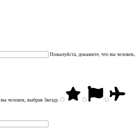
Пожалуйста, докажите, что вы человек,
 вы человек, выбрав
Звезду
.