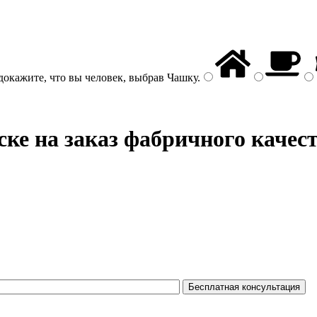
докажите, что вы человек, выбрав
Чашку
.
ке на заказ фабричного качес