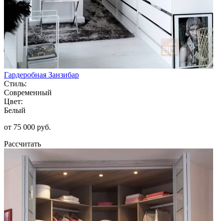
Гардеробная Занзибар
Стиль:
Современный
Цвет:
Белый
от 75 000 руб.
Рассчитать