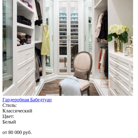
Гардеробная Бабедтуап
Стиль:
Классический
Цвет:
Белый
от 80 000 руб.