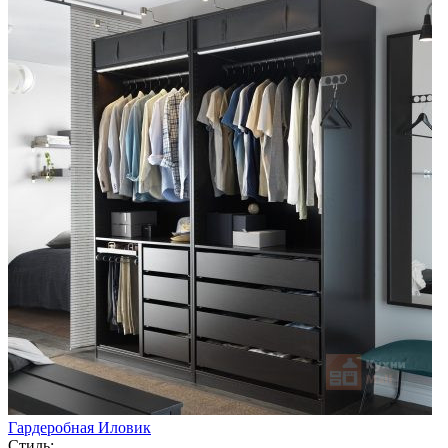
Гардеробная Иловик
Стиль: