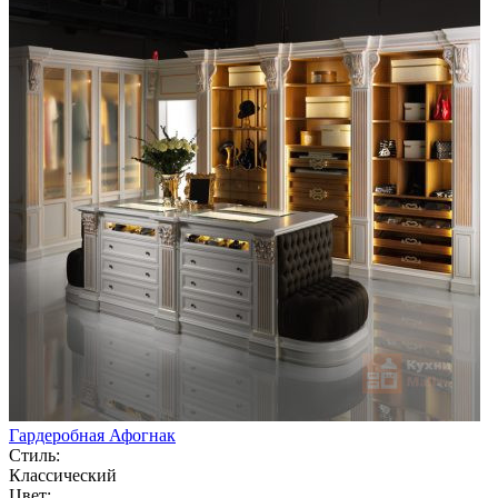
Гардеробная Афогнак
Стиль:
Классический
Цвет: