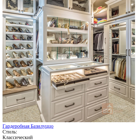
Гардеробная Базилуццо
Стиль:
Классический