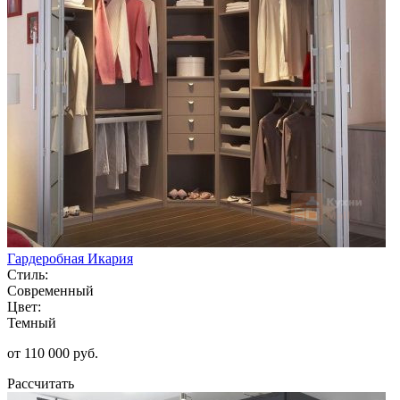
Гардеробная Икария
Стиль:
Современный
Цвет:
Темный
от 110 000 руб.
Рассчитать