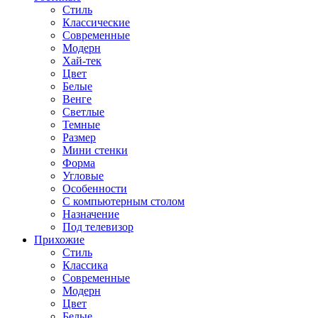
Стиль
Классические
Современные
Модерн
Хай-тек
Цвет
Белые
Венге
Светлые
Темные
Размер
Мини стенки
Форма
Угловые
Особенности
С компьютерным столом
Назначение
Под телевизор
Прихожие
Стиль
Классика
Современные
Модерн
Цвет
Белые