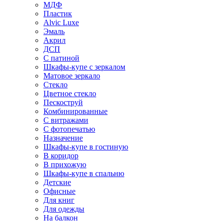
МДФ
Пластик
Alvic Luxe
Эмаль
Акрил
ДСП
С патиной
Шкафы-купе с зеркалом
Матовое зеркало
Стекло
Цветное стекло
Пескоструй
Комбинированные
С витражами
С фотопечатью
Назначение
Шкафы-купе в гостиную
В коридор
В прихожую
Шкафы-купе в спальню
Детские
Офисные
Для книг
Для одежды
На балкон