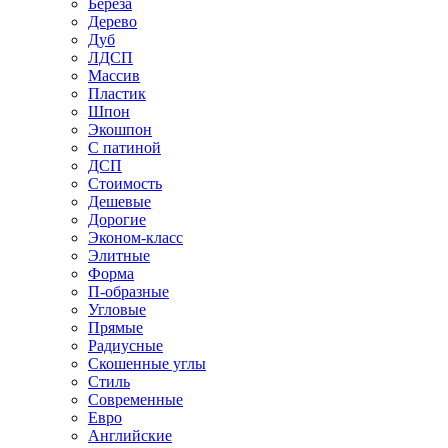
Береза
Дерево
Дуб
ЛДСП
Массив
Пластик
Шпон
Экошпон
С патиной
ДСП
Стоимость
Дешевые
Дорогие
Эконом-класс
Элитные
Форма
П-образные
Угловые
Прямые
Радиусные
Скошенные углы
Стиль
Современные
Евро
Английские