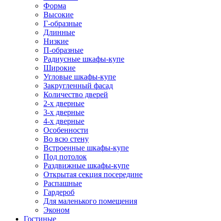
Форма
Высокие
Г-образные
Длинные
Низкие
П-образные
Радиусные шкафы-купе
Широкие
Угловые шкафы-купе
Закругленный фасад
Количество дверей
2-х дверные
3-х дверные
4-х дверные
Особенности
Во всю стену
Встроенные шкафы-купе
Под потолок
Раздвижные шкафы-купе
Открытая секция посередине
Распашные
Гардероб
Для маленького помещения
Эконом
Гостиные