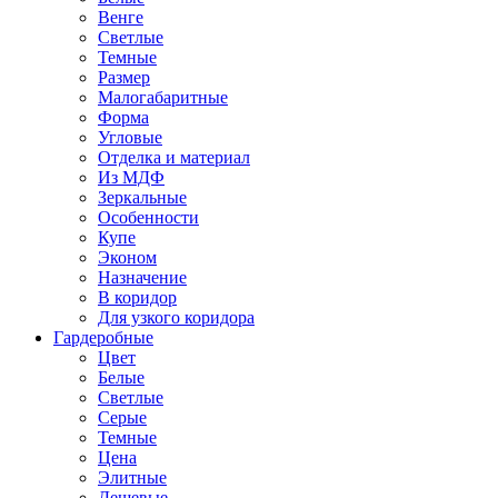
Венге
Светлые
Темные
Размер
Малогабаритные
Форма
Угловые
Отделка и материал
Из МДФ
Зеркальные
Особенности
Купе
Эконом
Назначение
В коридор
Для узкого коридора
Гардеробные
Цвет
Белые
Светлые
Серые
Темные
Цена
Элитные
Дешевые