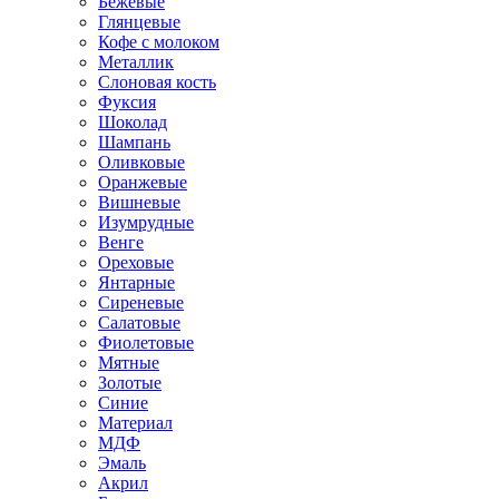
Бежевые
Глянцевые
Кофе с молоком
Металлик
Слоновая кость
Фуксия
Шоколад
Шампань
Оливковые
Оранжевые
Вишневые
Изумрудные
Венге
Ореховые
Янтарные
Сиреневые
Салатовые
Фиолетовые
Мятные
Золотые
Синие
Материал
МДФ
Эмаль
Акрил