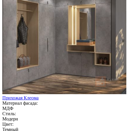
Прихожая Клеома
Материал фасада:
МДФ
Стиль:
Модерн
Цвет:
Темный