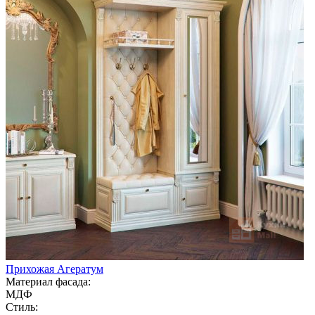
Прихожая Агератум
Материал фасада:
МДФ
Стиль: