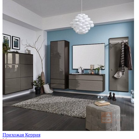
Прихожая Керрия