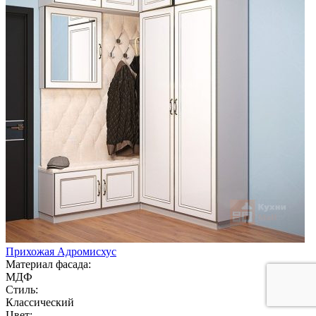
Прихожая Адромисхус
Материал фасада:
МДФ
Стиль:
Классический
Цвет: