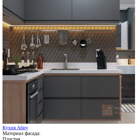
Кухня Абиу
Материал фасада:
Пластик