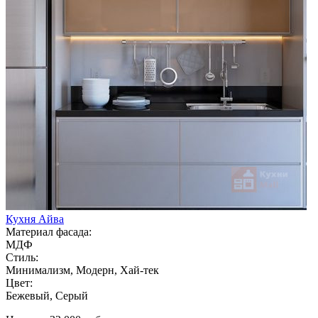
Кухня Айва
Материал фасада:
МДФ
Стиль:
Минимализм, Модерн, Хай-тек
Цвет:
Бежевый, Серый