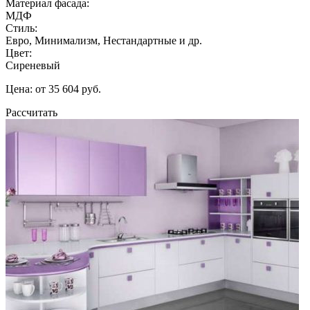
Материал фасада:
МДФ
Стиль:
Евро, Минимализм, Нестандартные и др.
Цвет:
Сиреневый
Цена: от 35 604 руб.
Рассчитать