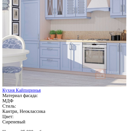
Кухня Кайпиринья
Материал фасада:
МДФ
Стиль:
Кантри, Неоклассика
Цвет:
Сиреневый