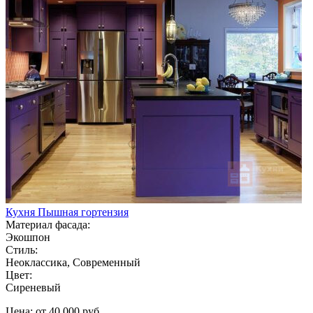
Кухня Пышная гортензия
Материал фасада:
Экошпон
Стиль:
Неоклассика, Современный
Цвет:
Сиреневый
Цена: от 40 000 руб.