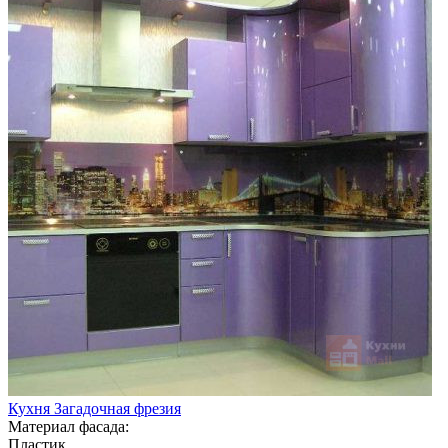
Кухня Загадочная фрезия
Материал фасада:
Пластик