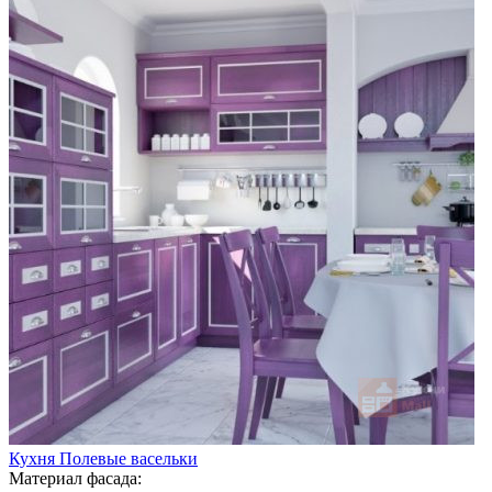
Кухня Полевые васельки
Материал фасада: