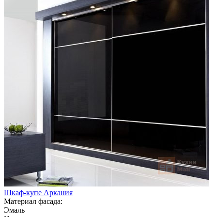
Шкаф-купе Аркания
Материал фасада:
Эмаль