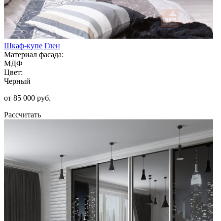
Шкаф-купе Глен
Материал фасада:
МДФ
Цвет:
Черный
от 85 000 руб.
Рассчитать