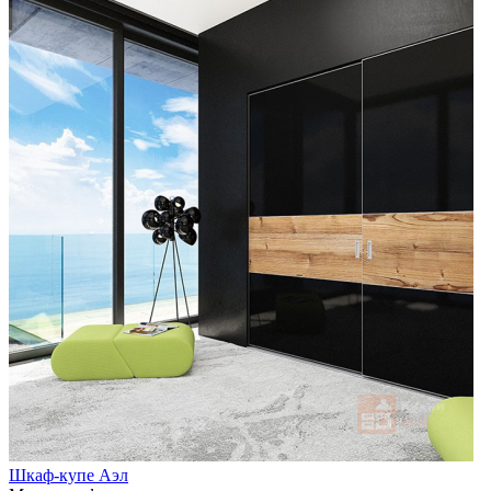
Шкаф-купе Аэл