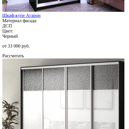
Шкаф-купе Агарон
Материал фасада:
ДСП
Цвет:
Черный
от 33 000 руб.
Рассчитать