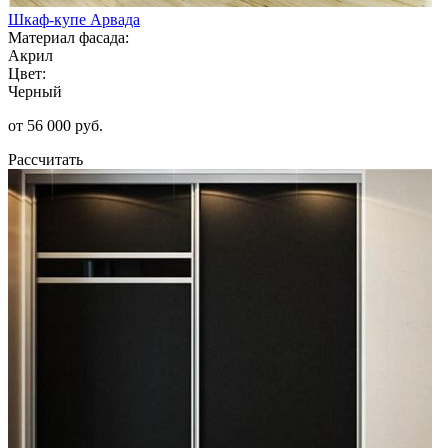
Шкаф-купе Арвада
Материал фасада:
Акрил
Цвет:
Черный
от 56 000 руб.
Рассчитать