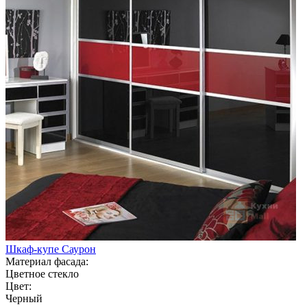
Шкаф-купе Саурон
Материал фасада:
Цветное стекло
Цвет:
Черный