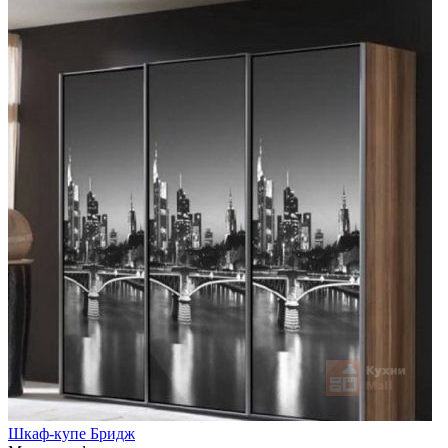
Шкаф-купе Бридж