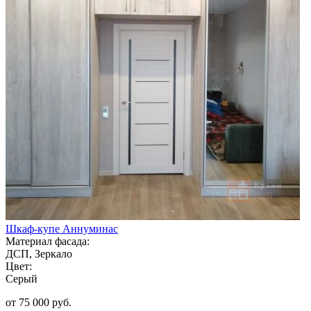
Шкаф-купе Аннуминас
Материал фасада:
ДСП, Зеркало
Цвет:
Серый
от 75 000 руб.