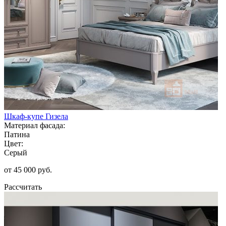
Шкаф-купе Гизела
Материал фасада:
Патина
Цвет:
Серый
от 45 000 руб.
Рассчитать