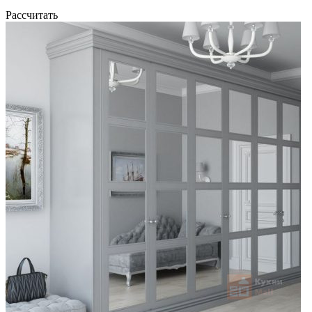
Рассчитать