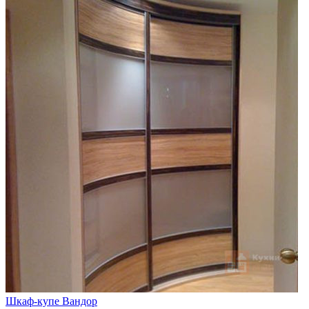
Шкаф-купе Вандор