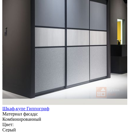
Шкаф-купе Гиппогриф
Материал фасада:
Комбинированный
Цвет:
Серый