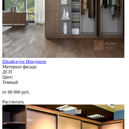
Шкаф-купе Иридония
Материал фасада:
ДСП
Цвет:
Темный
от 68 000 руб.
Рассчитать