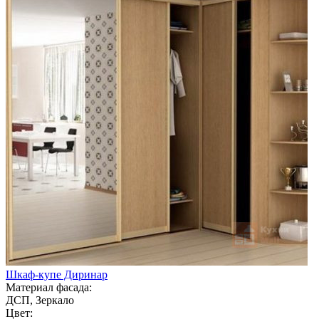
Шкаф-купе Диринар
Материал фасада:
ДСП, Зеркало
Цвет: