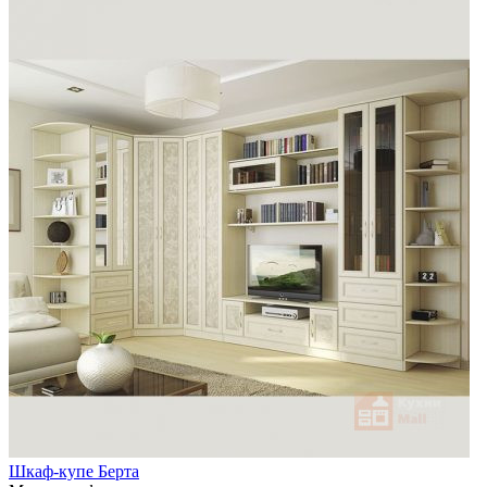
Шкаф-купе Берта