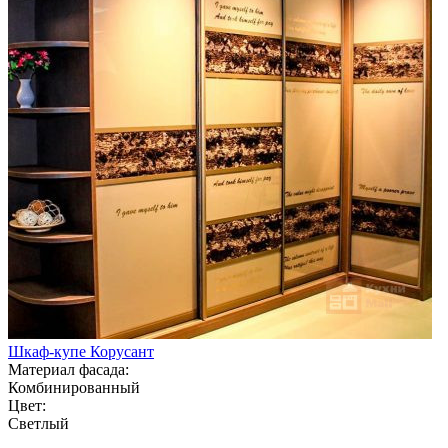
Шкаф-купе Корусант
Материал фасада:
Комбинированный
Цвет:
Светлый