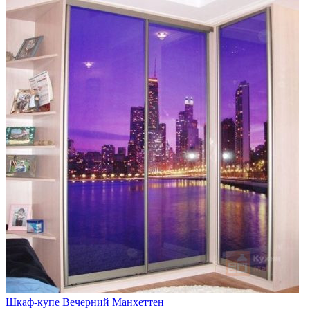
Шкаф-купе Вечерний Манхеттен