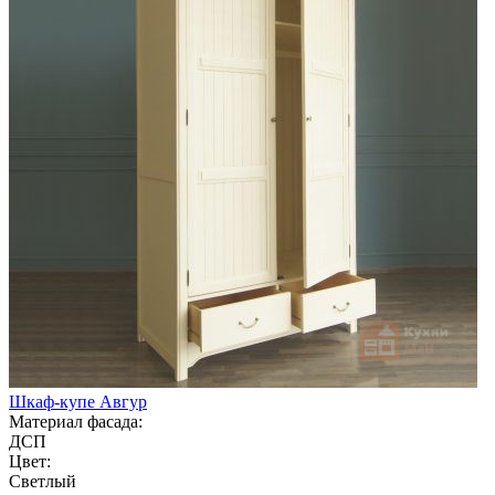
Шкаф-купе Авгур
Материал фасада:
ДСП
Цвет:
Светлый