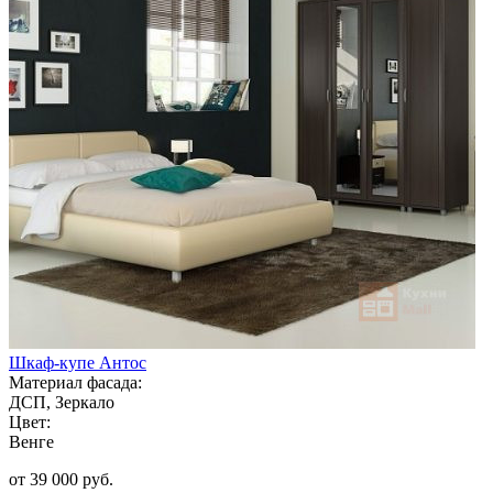
Шкаф-купе Антос
Материал фасада:
ДСП, Зеркало
Цвет:
Венге
от 39 000 руб.