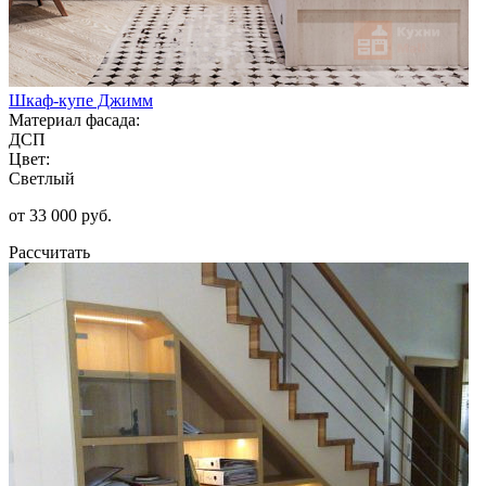
Шкаф-купе Джимм
Материал фасада:
ДСП
Цвет:
Светлый
от 33 000 руб.
Рассчитать