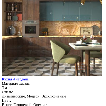
Кухня Анардана
Материал фасада:
Эмаль
Стиль:
Дизайнерские, Модерн, Эксклюзивные
Цвет:
Венге, Глянцевый, Орех и др.