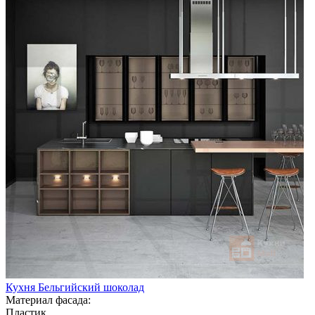
Кухня Бельгийский шоколад
Материал фасада:
Пластик