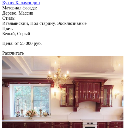
Кухня Каламондин
Материал фасада:
Дерево, Массив
Стиль:
Итальянский, Под старину, Эксклюзивные
Цвет:
Белый, Серый
Цена: от 55 000 руб.
Рассчитать