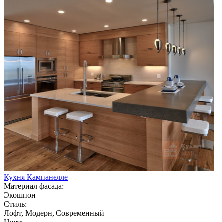
Кухня Кампанелле
Материал фасада:
Экошпон
Стиль:
Лофт, Модерн, Современный
Цвет: