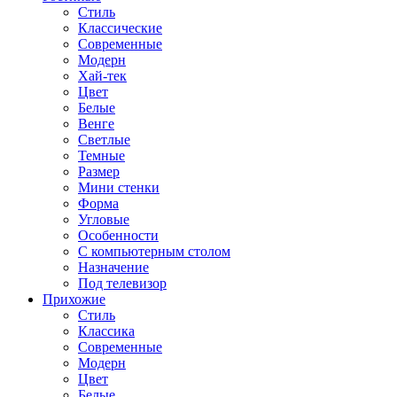
Стиль
Классические
Современные
Модерн
Хай-тек
Цвет
Белые
Венге
Светлые
Темные
Размер
Мини стенки
Форма
Угловые
Особенности
С компьютерным столом
Назначение
Под телевизор
Прихожие
Стиль
Классика
Современные
Модерн
Цвет
Белые