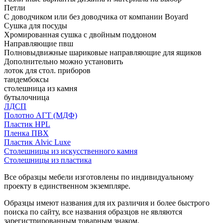
Петли
С доводчиком или без доводчика от компании Boyard
Сушка для посуды
Хромированная сушка с двойным поддоном
Направляющие пвш
Полновыдвижные шариковые направляющие для ящиков
Дополнительно можно установить
лоток для стол. приборов
тандембоксы
столешница из камня
бутылочница
ЛДСП
Полотно АГТ (МДФ)
Пластик HPL
Пленка ПВХ
Пластик Alvic Luxe
Столешницы из искусственного камня
Столешницы из пластика
Все образцы мебели изготовлены по индивидуальному
проекту в единственном экземпляре.
Образцы имеют названия для их различия и более быстрого
поиска по сайту, все названия образцов не являются
зарегистрированным товарным знаком.