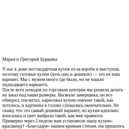
Мария и Григорий Бурковы
У нас в доме нестандартная кухня из-за короба и выступов,
поэтому готовые кухни (хоть они и дешевле) — это не наш
вариант. Мы с мужем много где были, но не нашли
подходящего варианта.
После всех походов по торговым центрам мы решили делать
на заказ под наши размеры. Вызвали замерщика, он все
обмерил, посчитал, нарисовал кухню именно такой, как
хотелось, и картинка в голове сложилась окончательно. Не
скажу, что это самый дешевый вариант, но кухня идеально
вписалась и цвет выбрала такой, как мне нравится.
Примерно через 2 недели нам установили нашу кухню-
красавицу! «Благодаря» нашим кривым стенам, им пришлось