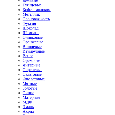
Бежевые
Глянцевые
Кофе с молоком
Металлик
Слоновая кость
Фуксия
Шоколад
Шампань
Оливковые
Оранжевые
Вишневые
Изумрудные
Венге
Ореховые
Янтарные
Сиреневые
Салатовые
Фиолетовые
Мятные
Золотые
Синие
Материал
МДФ
Эмаль
Акрил