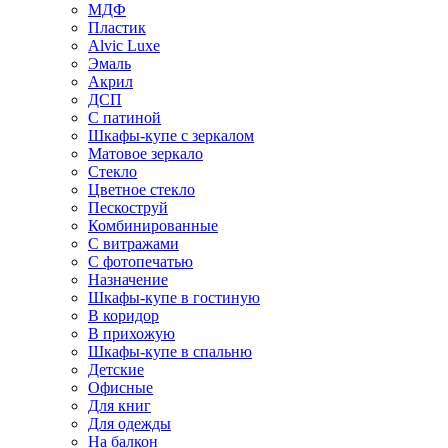
МДФ
Пластик
Alvic Luxe
Эмаль
Акрил
ДСП
С патиной
Шкафы-купе с зеркалом
Матовое зеркало
Стекло
Цветное стекло
Пескоструй
Комбинированные
С витражами
С фотопечатью
Назначение
Шкафы-купе в гостиную
В коридор
В прихожую
Шкафы-купе в спальню
Детские
Офисные
Для книг
Для одежды
На балкон