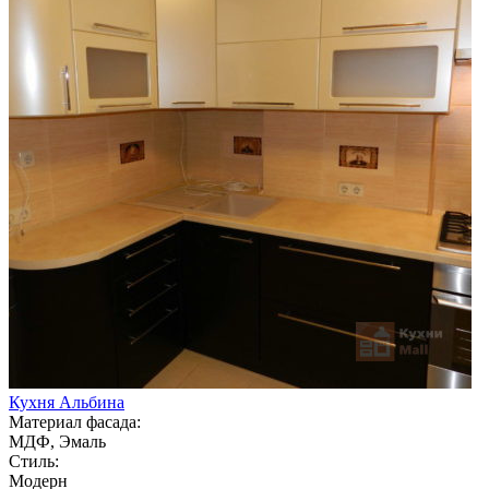
Кухня Альбина
Материал фасада:
МДФ, Эмаль
Стиль:
Модерн