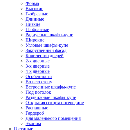
Форма
Высокие
Г-образные
Длинные
Низкие
П-образные
Радиусные шкафы-купе
Широкие
Угловые шкафы-купе
Закругленный фасад
Количество дверей
2-х дверные
3-х дверные
4-х дверные
Особенности
Во всю стену
Встроенные шкафы-купе
Под потолок
Раздвижные шкафы-купе
Открытая секция посередине
Распашные
Гардероб
Для маленького помещения
Эконом
Гостиные