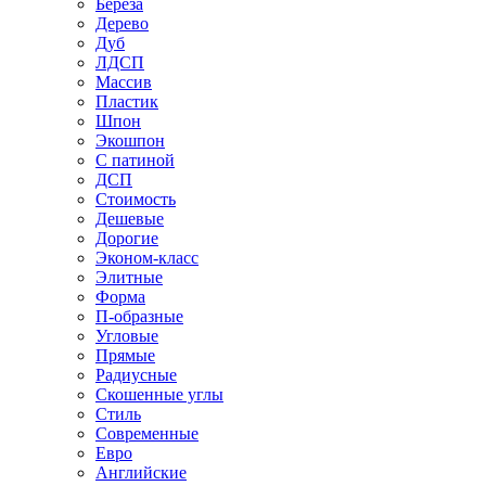
Береза
Дерево
Дуб
ЛДСП
Массив
Пластик
Шпон
Экошпон
С патиной
ДСП
Стоимость
Дешевые
Дорогие
Эконом-класс
Элитные
Форма
П-образные
Угловые
Прямые
Радиусные
Скошенные углы
Стиль
Современные
Евро
Английские