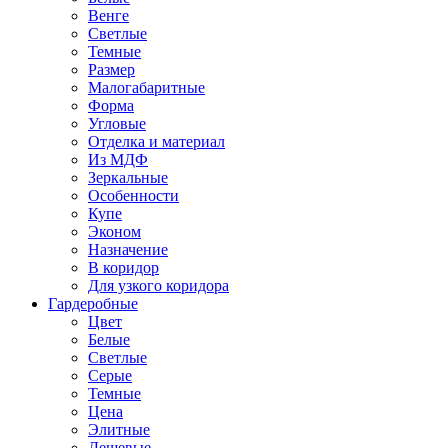
Венге
Светлые
Темные
Размер
Малогабаритные
Форма
Угловые
Отделка и материал
Из МДФ
Зеркальные
Особенности
Купе
Эконом
Назначение
В коридор
Для узкого коридора
Гардеробные
Цвет
Белые
Светлые
Серые
Темные
Цена
Элитные
Дешевые