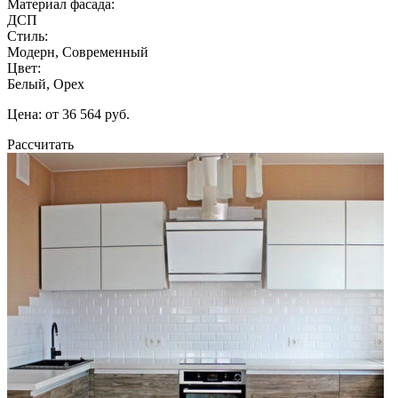
Материал фасада:
ДСП
Стиль:
Модерн, Современный
Цвет:
Белый, Орех
Цена: от 36 564 руб.
Рассчитать