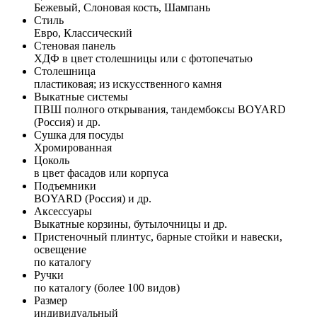
Бежевый, Слоновая кость, Шампань
Стиль
Евро, Классический
Стеновая панель
ХДФ в цвет столешницы или с фотопечатью
Столешница
пластиковая; из искусственного камня
Выкатные системы
ПВШ полного открывания, тандембоксы BOYARD
(Россия) и др.
Сушка для посуды
Хромированная
Цоколь
в цвет фасадов или корпуса
Подъемники
BOYARD (Россия) и др.
Аксессуары
Выкатные корзины, бутылочницы и др.
Пристеночный плинтус, барные стойки и навески,
освещение
по каталогу
Ручки
по каталогу (более 100 видов)
Размер
индивидуальный