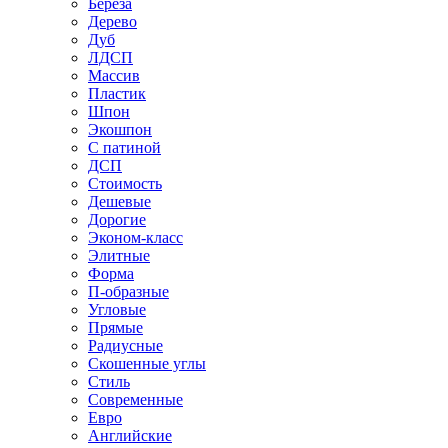
Береза
Дерево
Дуб
ЛДСП
Массив
Пластик
Шпон
Экошпон
С патиной
ДСП
Стоимость
Дешевые
Дорогие
Эконом-класс
Элитные
Форма
П-образные
Угловые
Прямые
Радиусные
Скошенные углы
Стиль
Современные
Евро
Английские