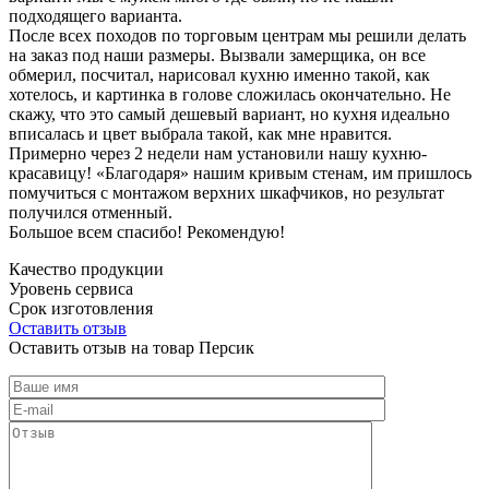
подходящего варианта.
После всех походов по торговым центрам мы решили делать
на заказ под наши размеры. Вызвали замерщика, он все
обмерил, посчитал, нарисовал кухню именно такой, как
хотелось, и картинка в голове сложилась окончательно. Не
скажу, что это самый дешевый вариант, но кухня идеально
вписалась и цвет выбрала такой, как мне нравится.
Примерно через 2 недели нам установили нашу кухню-
красавицу! «Благодаря» нашим кривым стенам, им пришлось
помучиться с монтажом верхних шкафчиков, но результат
получился отменный.
Большое всем спасибо! Рекомендую!
Качество продукции
Уровень сервиса
Срок изготовления
Оставить отзыв
Оставить отзыв на товар Персик