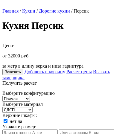
Главная
/
Кухни
/
Дорогие кухни
/ Персик
Кухня Персик
Цена:
от 32000
руб.
за метр в длину верха и низа гарнитура
Добавить в корзину
Расчет цены
Вызвать
Заказать
замерщика
Получить расчет
Выберите конфигурацию
Выберите материал
Верхние шкафы:
нет
да
Укажите размер: