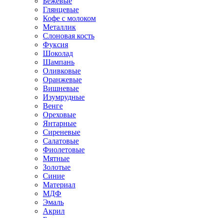
Бежевые
Глянцевые
Кофе с молоком
Металлик
Слоновая кость
Фуксия
Шоколад
Шампань
Оливковые
Оранжевые
Вишневые
Изумрудные
Венге
Ореховые
Янтарные
Сиреневые
Салатовые
Фиолетовые
Мятные
Золотые
Синие
Материал
МДФ
Эмаль
Акрил