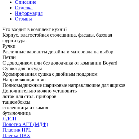
Описание
Отделка
Информация
Отзывы
Что входит в комплект кухни?
Корпус, влагостойкая столешница, фасады, базовая
фурнитура.
Ручки
Различные варианты дизайна и материала на выбор
Петли
С доводчиком или без доводчика от компании Boyard
Сушка для посуды
Хромированная сушка с двойным поддоном
Направляющие пвш
Полновыдвижные шариковые направляющие для ящиков
Дополнительно можно установить
лоток для стол. приборов
тандембоксы
столешница из камня
бутылочница
ЛДСП
Полотно АГТ (МДФ)
Пластик HPL
Пленка ПВХ