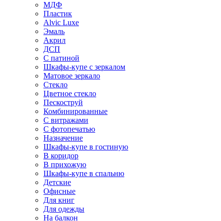
МДФ
Пластик
Alvic Luxe
Эмаль
Акрил
ДСП
С патиной
Шкафы-купе с зеркалом
Матовое зеркало
Стекло
Цветное стекло
Пескоструй
Комбинированные
С витражами
С фотопечатью
Назначение
Шкафы-купе в гостиную
В коридор
В прихожую
Шкафы-купе в спальню
Детские
Офисные
Для книг
Для одежды
На балкон