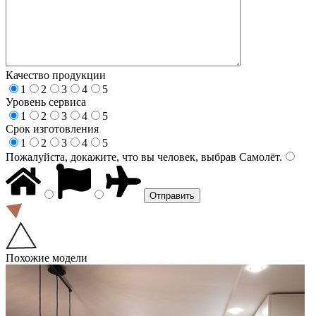
Качество продукции
1
2
3
4
5
Уровень сервиса
1
2
3
4
5
Срок изготовления
1
2
3
4
5
Пожалуйста, докажите, что вы человек, выбрав
Самолёт
.
Похожие модели