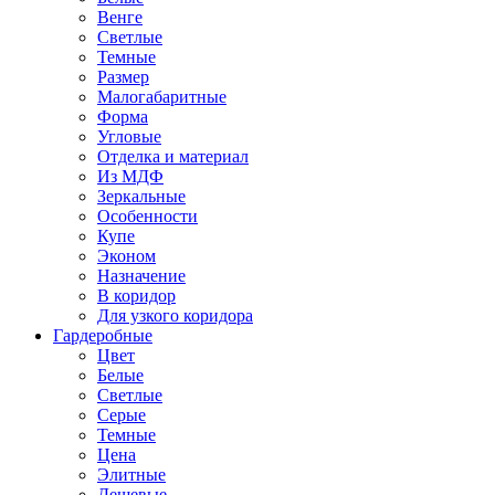
Венге
Светлые
Темные
Размер
Малогабаритные
Форма
Угловые
Отделка и материал
Из МДФ
Зеркальные
Особенности
Купе
Эконом
Назначение
В коридор
Для узкого коридора
Гардеробные
Цвет
Белые
Светлые
Серые
Темные
Цена
Элитные
Дешевые