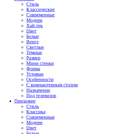
Стиль
Классические
Современные
Модерн
Хай-тек
Цвет
Белые
Венге
Светлые
Темные
Размер
Мини стенки
Форма
Угловые
Особенности
С компьютерным столом
Назначение
Под телевизор
Прихожие
Стиль
Классика
Современные
Модерн
Цвет
Белые