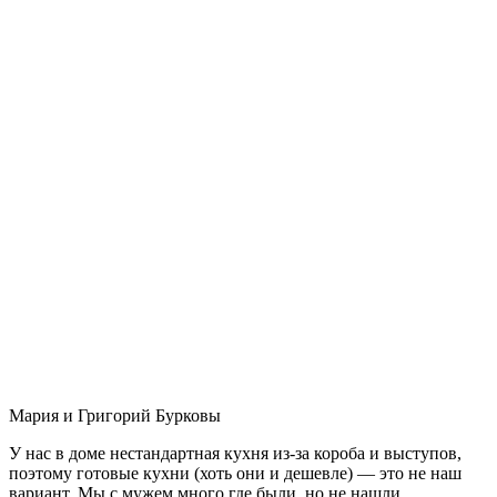
Мария и Григорий Бурковы
У нас в доме нестандартная кухня из-за короба и выступов,
поэтому готовые кухни (хоть они и дешевле) — это не наш
вариант. Мы с мужем много где были, но не нашли