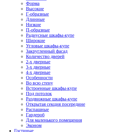
Форма
Высокие
Г-образные
Длинные
Низкие
П-образные
Радиусные шкафы-купе
Широкие
Угловые шкафы-купе
Закругленный фасад
Количество дверей
2-х дверные
3-х дверные
4-х дверные
Особенности
Во всю стену
Встроенные шкафы-купе
Под потолок
Раздвижные шкафы-купе
Открытая секция посередине
Распашные
Гардероб
Для маленького помещения
Эконом
Гостиные