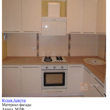
Кухня Арктур
Материал фасада:
Акрил, МДФ