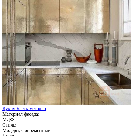
Кухня Блеск металла
Материал фасада:
МДФ
Стиль:
Модерн, Современный
Цвет: