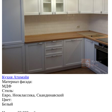
Кухня Атимойя
Материал фасада:
МДФ
Стиль:
Евро, Неоклассика, Скандинавский
Цвет:
Белый