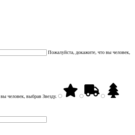
Пожалуйста, докажите, что вы человек,
 вы человек, выбрав
Звезду
.