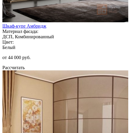
Шкаф-купе Амбридж
Материал фасада:
ДСП, Комбинированный
Цвет:
Белый
от 44 000 руб.
Рассчитать