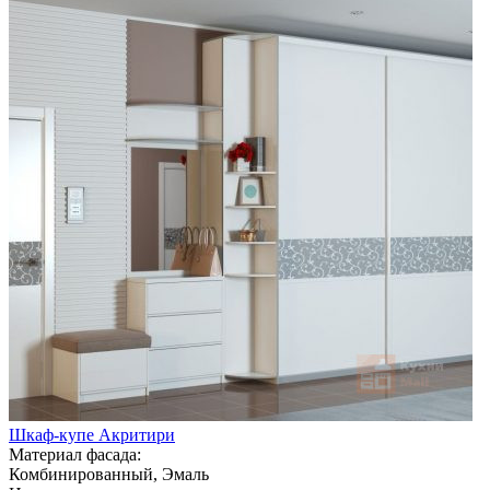
Шкаф-купе Акритири
Материал фасада:
Комбинированный, Эмаль