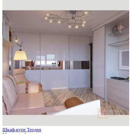
Шкаф-купе Теоден