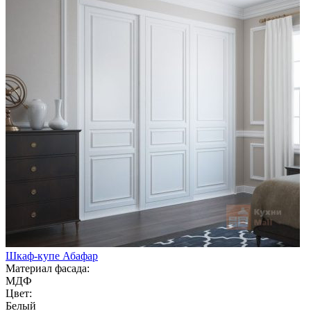
Шкаф-купе Абафар
Материал фасада:
МДФ
Цвет:
Белый