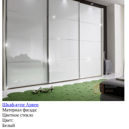
Шкаф-купе Арвен
Материал фасада:
Цветное стекло
Цвет:
Белый