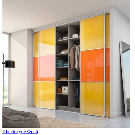
Шкаф-купе Фрай