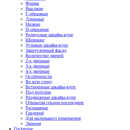
Форма
Высокие
Г-образные
Длинные
Низкие
П-образные
Радиусные шкафы-купе
Широкие
Угловые шкафы-купе
Закругленный фасад
Количество дверей
2-х дверные
3-х дверные
4-х дверные
Особенности
Во всю стену
Встроенные шкафы-купе
Под потолок
Раздвижные шкафы-купе
Открытая секция посередине
Распашные
Гардероб
Для маленького помещения
Эконом
Гостиные