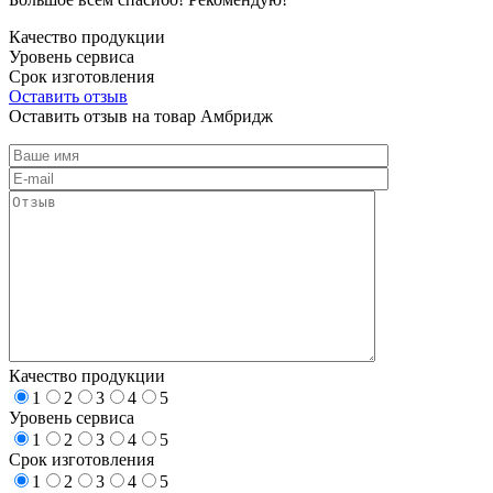
Качество продукции
Уровень сервиса
Срок изготовления
Оставить отзыв
Оставить отзыв на товар Амбридж
Качество продукции
1
2
3
4
5
Уровень сервиса
1
2
3
4
5
Срок изготовления
1
2
3
4
5