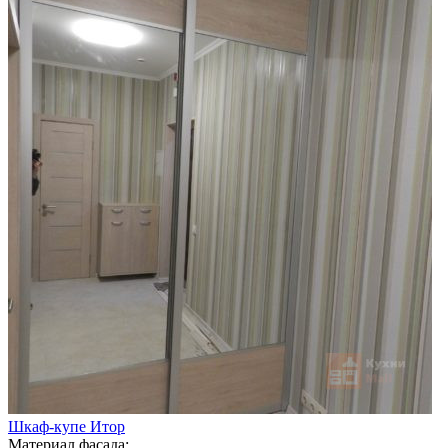
Шкаф-купе Итор
Материал фасада: