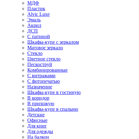
МДФ
Пластик
Alvic Luxe
Эмаль
Акрил
ДСП
С патиной
Шкафы-купе с зеркалом
Матовое зеркало
Стекло
Цветное стекло
Пескоструй
Комбинированные
С витражами
С фотопечатью
Назначение
Шкафы-купе в гостиную
В коридор
В прихожую
Шкафы-купе в спальню
Детские
Офисные
Для книг
Для одежды
На балкон