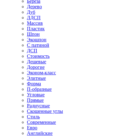
Береза
Дерево
Дуб
ЛДСП
Массив
Пластик
Шпон
Экошпон
С патиной
ДСП
Стоимость
Дешевые
Дорогие
Эконом-класс
Элитные
Форма
П-образные
Угловые
Прямые
Радиусные
Скошенные углы
Стиль
Современные
Евро
Английские