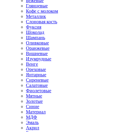
Бежевые
Глянцевые
Кофе с молоком
Металлик
Слоновая кость
Фуксия
Шоколад
Шампань
Оливковые
Оранжевые
Вишневые
Изумрудные
Венге
Ореховые
Янтарные
Сиреневые
Салатовые
Фиолетовые
Мятные
Золотые
Синие
Материал
МДФ
Эмаль
Акрил