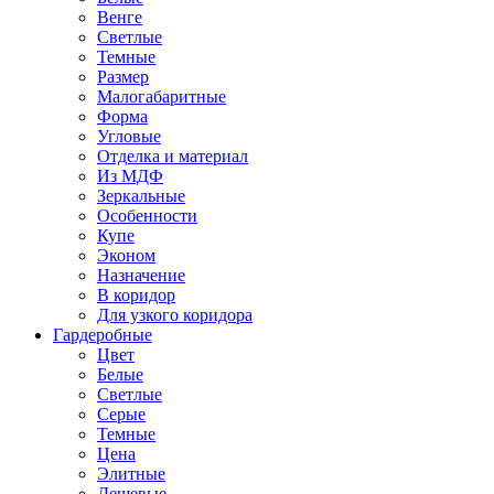
Венге
Светлые
Темные
Размер
Малогабаритные
Форма
Угловые
Отделка и материал
Из МДФ
Зеркальные
Особенности
Купе
Эконом
Назначение
В коридор
Для узкого коридора
Гардеробные
Цвет
Белые
Светлые
Серые
Темные
Цена
Элитные
Дешевые