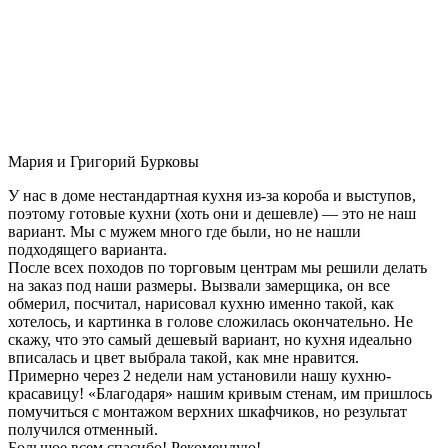
Мария и Григорий Бурковы
У нас в доме нестандартная кухня из-за короба и выступов,
поэтому готовые кухни (хоть они и дешевле) — это не наш
вариант. Мы с мужем много где были, но не нашли
подходящего варианта.
После всех походов по торговым центрам мы решили делать
на заказ под наши размеры. Вызвали замерщика, он все
обмерил, посчитал, нарисовал кухню именно такой, как
хотелось, и картинка в голове сложилась окончательно. Не
скажу, что это самый дешевый вариант, но кухня идеально
вписалась и цвет выбрала такой, как мне нравится.
Примерно через 2 недели нам установили нашу кухню-
красавицу! «Благодаря» нашим кривым стенам, им пришлось
помучиться с монтажом верхних шкафчиков, но результат
получился отменный.
Большое всем спасибо! Рекомендую!