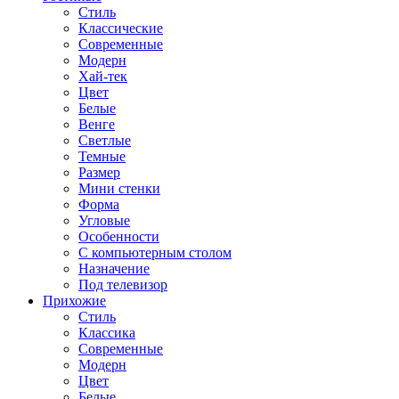
Стиль
Классические
Современные
Модерн
Хай-тек
Цвет
Белые
Венге
Светлые
Темные
Размер
Мини стенки
Форма
Угловые
Особенности
С компьютерным столом
Назначение
Под телевизор
Прихожие
Стиль
Классика
Современные
Модерн
Цвет
Белые