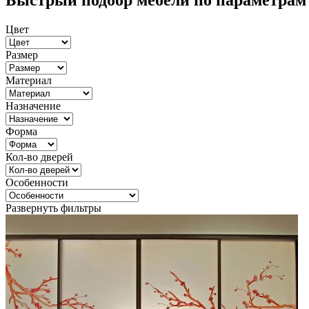
Быстрый подбор мебели по параметрам
Цвет
Размер
Материал
Назначение
Форма
Кол-во дверей
Особенности
Развернуть фильтры