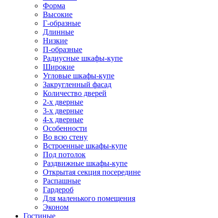
Форма
Высокие
Г-образные
Длинные
Низкие
П-образные
Радиусные шкафы-купе
Широкие
Угловые шкафы-купе
Закругленный фасад
Количество дверей
2-х дверные
3-х дверные
4-х дверные
Особенности
Во всю стену
Встроенные шкафы-купе
Под потолок
Раздвижные шкафы-купе
Открытая секция посередине
Распашные
Гардероб
Для маленького помещения
Эконом
Гостиные