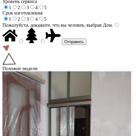
Уровень сервиса
1
2
3
4
5
Срок изготовления
1
2
3
4
5
Пожалуйста, докажите, что вы человек, выбрав
Дом
.
Похожие модели