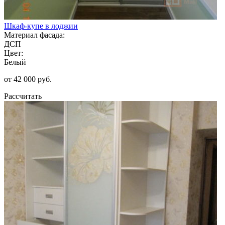
Шкаф-купе в лоджии
Материал фасада:
ДСП
Цвет:
Белый
от 42 000 руб.
Рассчитать