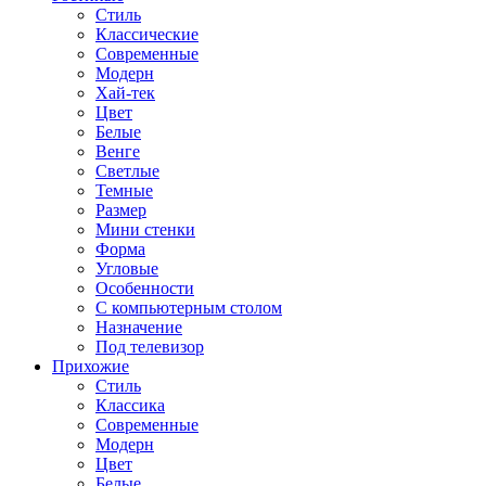
Стиль
Классические
Современные
Модерн
Хай-тек
Цвет
Белые
Венге
Светлые
Темные
Размер
Мини стенки
Форма
Угловые
Особенности
С компьютерным столом
Назначение
Под телевизор
Прихожие
Стиль
Классика
Современные
Модерн
Цвет
Белые