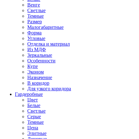
Венге
Светлые
Темные
Размер
Малогабаритные
Форма
Угловые
Отделка и материал
Из МДФ
Зеркальные
Особенности
Купе
Эконом
Назначение
В коридор
Для узкого коридора
Гардеробные
Цвет
Белые
Светлые
Серые
Темные
Цена
Элитные
Дешевые