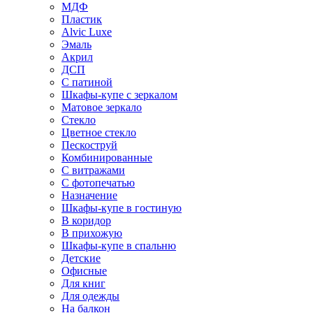
МДФ
Пластик
Alvic Luxe
Эмаль
Акрил
ДСП
С патиной
Шкафы-купе с зеркалом
Матовое зеркало
Стекло
Цветное стекло
Пескоструй
Комбинированные
С витражами
С фотопечатью
Назначение
Шкафы-купе в гостиную
В коридор
В прихожую
Шкафы-купе в спальню
Детские
Офисные
Для книг
Для одежды
На балкон