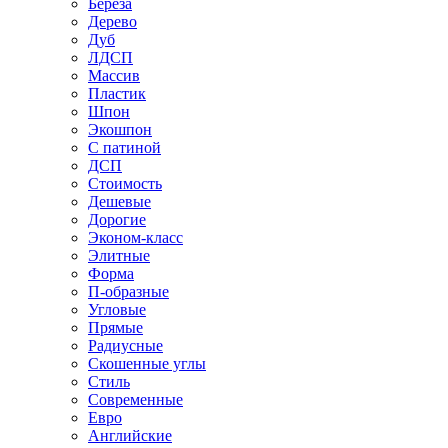
Береза
Дерево
Дуб
ЛДСП
Массив
Пластик
Шпон
Экошпон
С патиной
ДСП
Стоимость
Дешевые
Дорогие
Эконом-класс
Элитные
Форма
П-образные
Угловые
Прямые
Радиусные
Скошенные углы
Стиль
Современные
Евро
Английские