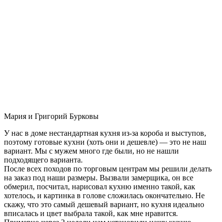
Мария и Григорий Бурковы
У нас в доме нестандартная кухня из-за короба и выступов,
поэтому готовые кухни (хоть они и дешевле) — это не наш
вариант. Мы с мужем много где были, но не нашли
подходящего варианта.
После всех походов по торговым центрам мы решили делать
на заказ под наши размеры. Вызвали замерщика, он все
обмерил, посчитал, нарисовал кухню именно такой, как
хотелось, и картинка в голове сложилась окончательно. Не
скажу, что это самый дешевый вариант, но кухня идеально
вписалась и цвет выбрала такой, как мне нравится.