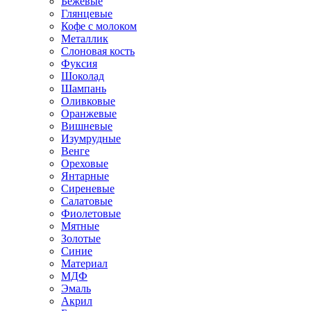
Бежевые
Глянцевые
Кофе с молоком
Металлик
Слоновая кость
Фуксия
Шоколад
Шампань
Оливковые
Оранжевые
Вишневые
Изумрудные
Венге
Ореховые
Янтарные
Сиреневые
Салатовые
Фиолетовые
Мятные
Золотые
Синие
Материал
МДФ
Эмаль
Акрил