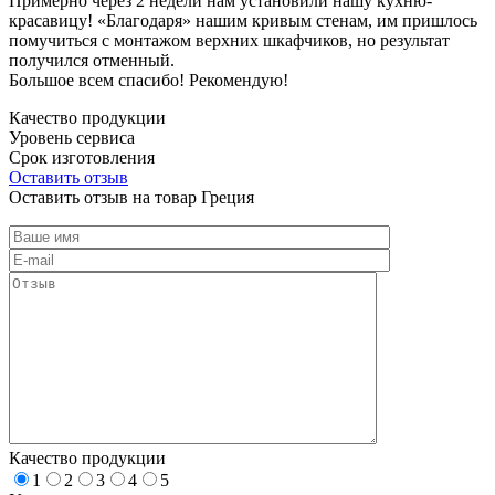
Примерно через 2 недели нам установили нашу кухню-
красавицу! «Благодаря» нашим кривым стенам, им пришлось
помучиться с монтажом верхних шкафчиков, но результат
получился отменный.
Большое всем спасибо! Рекомендую!
Качество продукции
Уровень сервиса
Срок изготовления
Оставить отзыв
Оставить отзыв на товар Греция
Качество продукции
1
2
3
4
5