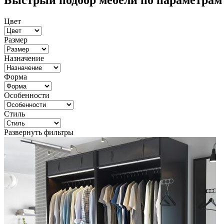
Быстрый подбор мебели по параметрам
Цвет
Размер
Назначение
Форма
Особенности
Стиль
Развернуть фильтры