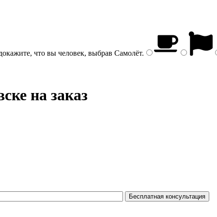
докажите, что вы человек, выбрав
Самолёт
.
ске на заказ