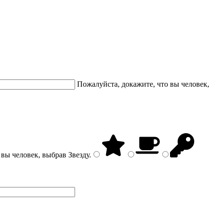
Пожалуйста, докажите, что вы человек,
 вы человек, выбрав
Звезду
.