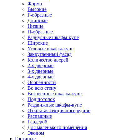
Форма
Высокие
Г-образные
Длинные
Низкие
П-образные
Радиусные шкафы-купе
Широкие
Угловые шкафы-купе
Закругленный фасад
Количество дверей
2-х дверные
3-х дверные
4-х дверные
Особенности
Во всю стену
Встроенные шкафы-купе
Под потолок
Раздвижные шкафы-купе
Открытая секция посередине
Распашные
Гардероб
Для маленького помещения
Эконом
Гостиные