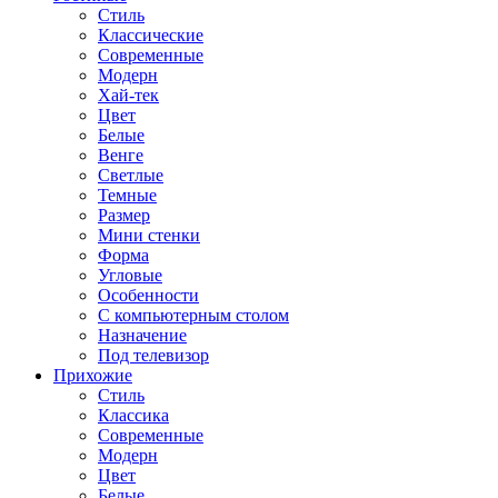
Стиль
Классические
Современные
Модерн
Хай-тек
Цвет
Белые
Венге
Светлые
Темные
Размер
Мини стенки
Форма
Угловые
Особенности
С компьютерным столом
Назначение
Под телевизор
Прихожие
Стиль
Классика
Современные
Модерн
Цвет
Белые