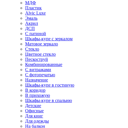
МДФ
Пластик
Alvic Luxe
Эмаль
Акрил
ДСП
С патиной
Шкафы-купе с зеркалом
Матовое зеркало
Стекло
Цветное стекло
Пескоструй
Комбинированные
С витражами
С фотопечатью
Назначение
Шкафы-купе в гостиную
В коридор
В прихожую
Шкафы-купе в спальню
Детские
Офисные
Для книг
Для одежды
На балкон