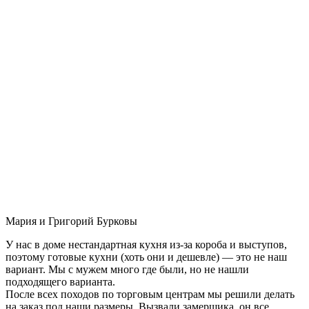
Мария и Григорий Бурковы
У нас в доме нестандартная кухня из-за короба и выступов,
поэтому готовые кухни (хоть они и дешевле) — это не наш
вариант. Мы с мужем много где были, но не нашли
подходящего варианта.
После всех походов по торговым центрам мы решили делать
на заказ под наши размеры. Вызвали замерщика, он все