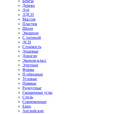
Береза
Дерево
Дуб
ЛДСП
Массив
Пластик
Шпон
Экошпон
С патиной
ДСП
Стоимость
Дешевые
Дорогие
Эконом-класс
Элитные
Форма
П-образные
Угловые
Прямые
Радиусные
Скошенные углы
Стиль
Современные
Евро
Английские