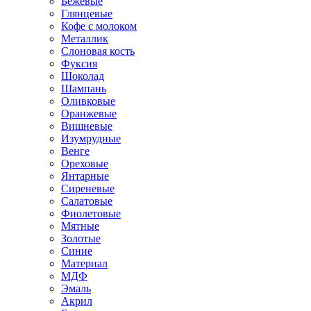
Бежевые
Глянцевые
Кофе с молоком
Металлик
Слоновая кость
Фуксия
Шоколад
Шампань
Оливковые
Оранжевые
Вишневые
Изумрудные
Венге
Ореховые
Янтарные
Сиреневые
Салатовые
Фиолетовые
Мятные
Золотые
Синие
Материал
МДФ
Эмаль
Акрил