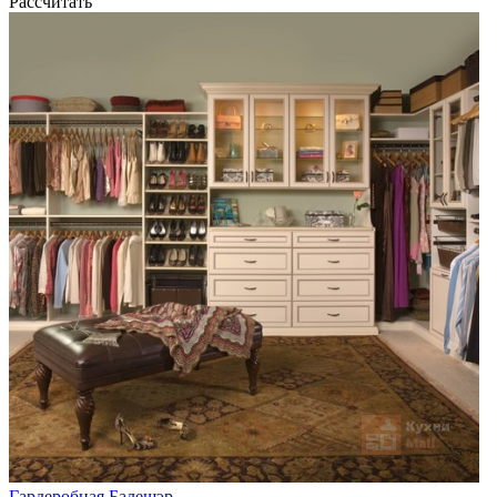
Рассчитать
Гардеробная Балешэр