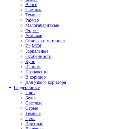
Венге
Светлые
Темные
Размер
Малогабаритные
Форма
Угловые
Отделка и материал
Из МДФ
Зеркальные
Особенности
Купе
Эконом
Назначение
В коридор
Для узкого коридора
Гардеробные
Цвет
Белые
Светлые
Серые
Темные
Цена
Элитные
Дешевые