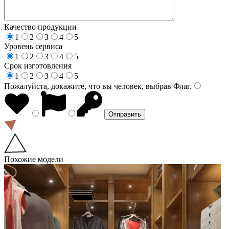
Качество продукции
1
2
3
4
5
Уровень сервиса
1
2
3
4
5
Срок изготовления
1
2
3
4
5
Пожалуйста, докажите, что вы человек, выбрав
Флаг
.
Похожие модели