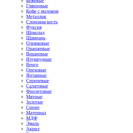
Бежевые
Глянцевые
Кофе с молоком
Металлик
Слоновая кость
Фуксия
Шоколад
Шампань
Оливковые
Оранжевые
Вишневые
Изумрудные
Венге
Ореховые
Янтарные
Сиреневые
Салатовые
Фиолетовые
Мятные
Золотые
Синие
Материал
МДФ
Эмаль
Акрил