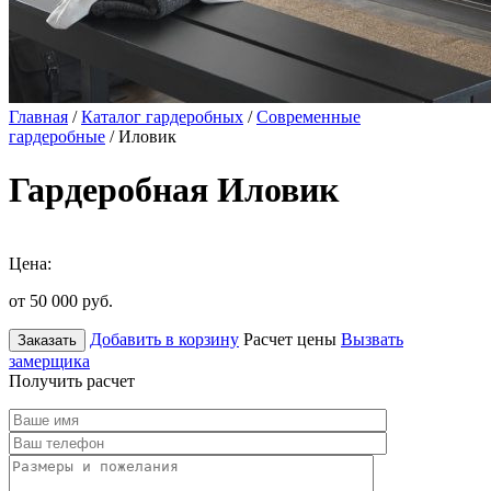
Главная
/
Каталог гардеробных
/
Современные
гардеробные
/ Иловик
Гардеробная Иловик
Цена:
от 50 000
руб.
Добавить в корзину
Расчет цены
Вызвать
Заказать
замерщика
Получить расчет