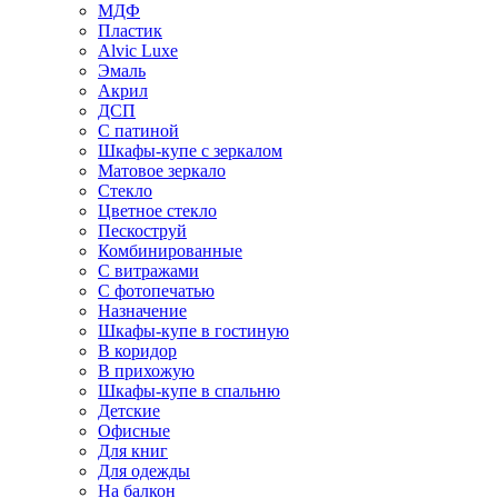
МДФ
Пластик
Alvic Luxe
Эмаль
Акрил
ДСП
С патиной
Шкафы-купе с зеркалом
Матовое зеркало
Стекло
Цветное стекло
Пескоструй
Комбинированные
С витражами
С фотопечатью
Назначение
Шкафы-купе в гостиную
В коридор
В прихожую
Шкафы-купе в спальню
Детские
Офисные
Для книг
Для одежды
На балкон