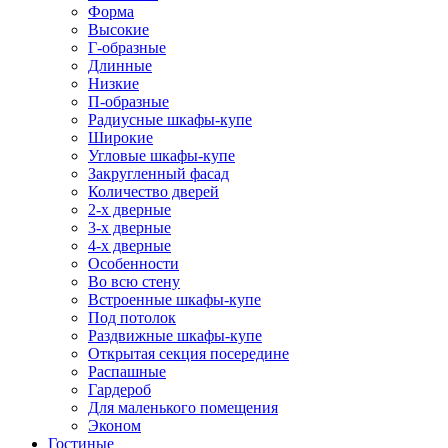
Форма
Высокие
Г-образные
Длинные
Низкие
П-образные
Радиусные шкафы-купе
Широкие
Угловые шкафы-купе
Закругленный фасад
Количество дверей
2-х дверные
3-х дверные
4-х дверные
Особенности
Во всю стену
Встроенные шкафы-купе
Под потолок
Раздвижные шкафы-купе
Открытая секция посередине
Распашные
Гардероб
Для маленького помещения
Эконом
Гостиные