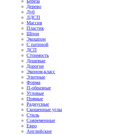
Береза
Дерево
Дуб
ЛДСП
Массив
Пластик
Шпон
Экошпон
С патиной
ДСП
Стоимость
Дешевые
Дорогие
Эконом-класс
Элитные
Форма
П-образные
Угловые
Прямые
Радиусные
Скошенные углы
Стиль
Современные
Евро
Английские