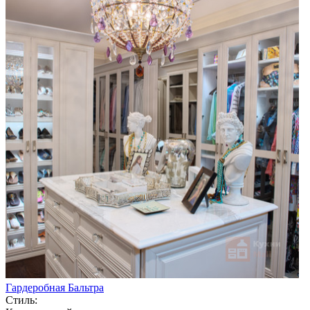
Гардеробная Бальтра
Стиль: