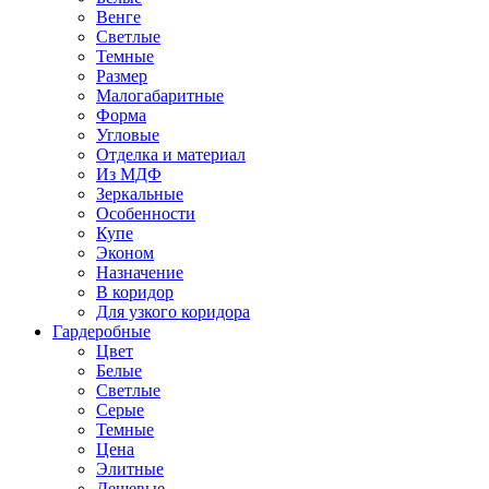
Венге
Светлые
Темные
Размер
Малогабаритные
Форма
Угловые
Отделка и материал
Из МДФ
Зеркальные
Особенности
Купе
Эконом
Назначение
В коридор
Для узкого коридора
Гардеробные
Цвет
Белые
Светлые
Серые
Темные
Цена
Элитные
Дешевые