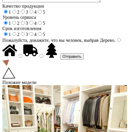
Качество продукции
1
2
3
4
5
Уровень сервиса
1
2
3
4
5
Срок изготовления
1
2
3
4
5
Пожалуйста, докажите, что вы человек, выбрав
Дерево
.
Похожие модели