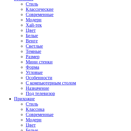
Стиль
Классические
Современные
Модерн
Хай-тек
Цвет
Белые
Венге
Светлые
Темные
Размер
Мини стенки
Форма
Угловые
Особенности
С компьютерным столом
Назначение
Под телевизор
Прихожие
Стиль
Классика
Современные
Модерн
Цвет
Белые