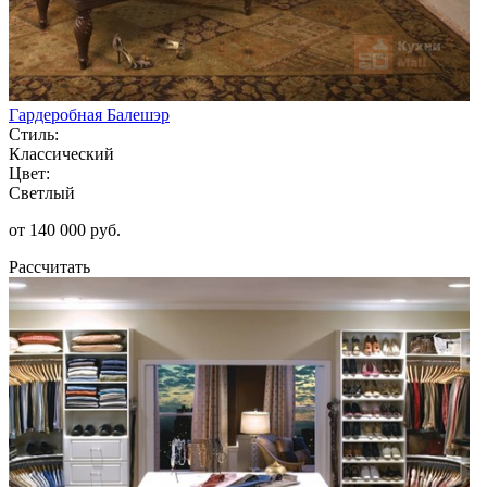
Гардеробная Балешэр
Стиль:
Классический
Цвет:
Светлый
от 140 000 руб.
Рассчитать