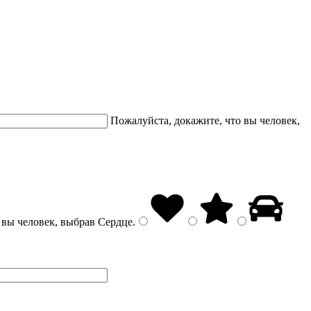
Пожалуйста, докажите, что вы человек,
 вы человек, выбрав
Сердце
.