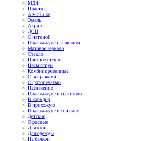
МДФ
Пластик
Alvic Luxe
Эмаль
Акрил
ДСП
С патиной
Шкафы-купе с зеркалом
Матовое зеркало
Стекло
Цветное стекло
Пескоструй
Комбинированные
С витражами
С фотопечатью
Назначение
Шкафы-купе в гостиную
В коридор
В прихожую
Шкафы-купе в спальню
Детские
Офисные
Для книг
Для одежды
На балкон