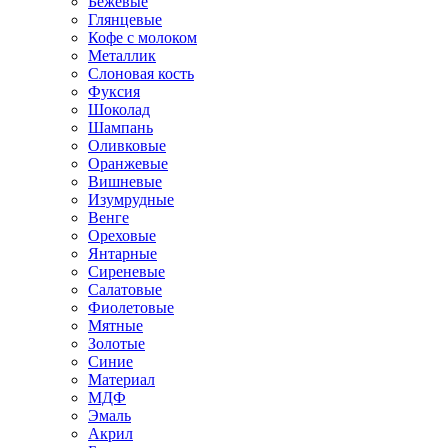
Бежевые
Глянцевые
Кофе с молоком
Металлик
Слоновая кость
Фуксия
Шоколад
Шампань
Оливковые
Оранжевые
Вишневые
Изумрудные
Венге
Ореховые
Янтарные
Сиреневые
Салатовые
Фиолетовые
Мятные
Золотые
Синие
Материал
МДФ
Эмаль
Акрил