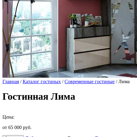
Главная
/
Каталог гостиных
/
Современные гостиные
/ Лима
Гостинная Лима
Цена:
от 65 000
руб.