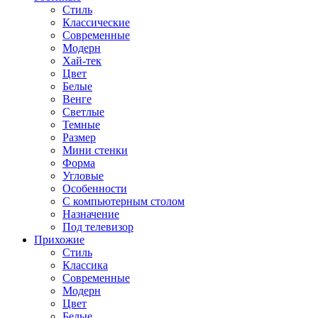
Стиль
Классические
Современные
Модерн
Хай-тек
Цвет
Белые
Венге
Светлые
Темные
Размер
Мини стенки
Форма
Угловые
Особенности
С компьютерным столом
Назначение
Под телевизор
Прихожие
Стиль
Классика
Современные
Модерн
Цвет
Белые