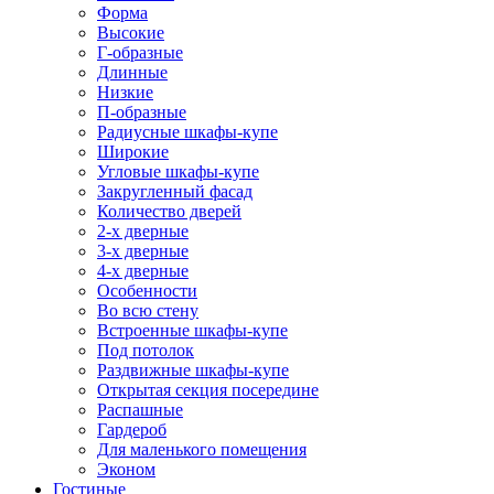
Форма
Высокие
Г-образные
Длинные
Низкие
П-образные
Радиусные шкафы-купе
Широкие
Угловые шкафы-купе
Закругленный фасад
Количество дверей
2-х дверные
3-х дверные
4-х дверные
Особенности
Во всю стену
Встроенные шкафы-купе
Под потолок
Раздвижные шкафы-купе
Открытая секция посередине
Распашные
Гардероб
Для маленького помещения
Эконом
Гостиные