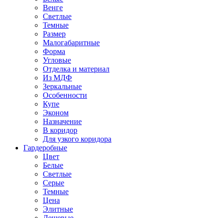
Венге
Светлые
Темные
Размер
Малогабаритные
Форма
Угловые
Отделка и материал
Из МДФ
Зеркальные
Особенности
Купе
Эконом
Назначение
В коридор
Для узкого коридора
Гардеробные
Цвет
Белые
Светлые
Серые
Темные
Цена
Элитные
Дешевые