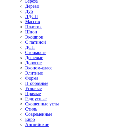
Береза
Дерево
Дуб
ЛДСП
Массив
Пластик
Шпон
Экошпон
С патиной
ДСП
Стоимость
Дешевые
Дорогие
Эконом-класс
Элитные
Форма
П-образные
Угловые
Прямые
Радиусные
Скошенные углы
Стиль
Современные
Евро
Английские