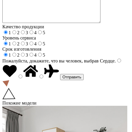
Качество продукции
1
2
3
4
5
Уровень сервиса
1
2
3
4
5
Срок изготовления
1
2
3
4
5
Пожалуйста, докажите, что вы человек, выбрав
Сердце
.
Похожие модели