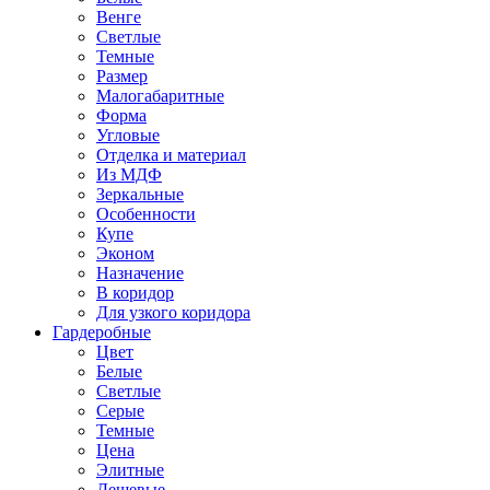
Венге
Светлые
Темные
Размер
Малогабаритные
Форма
Угловые
Отделка и материал
Из МДФ
Зеркальные
Особенности
Купе
Эконом
Назначение
В коридор
Для узкого коридора
Гардеробные
Цвет
Белые
Светлые
Серые
Темные
Цена
Элитные
Дешевые