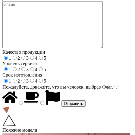
Качество продукции
1
2
3
4
5
Уровень сервиса
1
2
3
4
5
Срок изготовления
1
2
3
4
5
Пожалуйста, докажите, что вы человек, выбрав
Флаг
.
Похожие модели