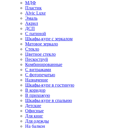
МДФ
Пластик
Alvic Luxe
Эмаль
Акрил
ДСП
С патиной
Шкафы-купе с зеркалом
Матовое зеркало
Стекло
Цветное стекло
Пескоструй
Комбинированные
С витражами
С фотопечатью
Назначение
Шкафы-купе в гостиную
В коридор
В прихожую
Шкафы-купе в спальню
Детские
Офисные
Для книг
Для одежды
На балкон