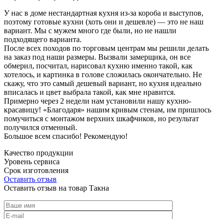
У нас в доме нестандартная кухня из-за короба и выступов,
поэтому готовые кухни (хоть они и дешевле) — это не наш
вариант. Мы с мужем много где были, но не нашли
подходящего варианта.
После всех походов по торговым центрам мы решили делать
на заказ под наши размеры. Вызвали замерщика, он все
обмерил, посчитал, нарисовал кухню именно такой, как
хотелось, и картинка в голове сложилась окончательно. Не
скажу, что это самый дешевый вариант, но кухня идеально
вписалась и цвет выбрала такой, как мне нравится.
Примерно через 2 недели нам установили нашу кухню-
красавицу! «Благодаря» нашим кривым стенам, им пришлось
помучиться с монтажом верхних шкафчиков, но результат
получился отменный.
Большое всем спасибо! Рекомендую!
Качество продукции
Уровень сервиса
Срок изготовления
Оставить отзыв
Оставить отзыв на товар Такна