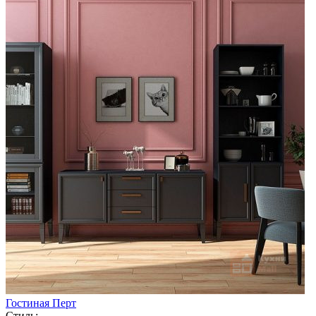
Гостиная Перт
Стиль: