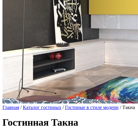
Главная
/
Каталог гостиных
/
Гостиные в стиле модерн
/ Такна
Гостинная Такна