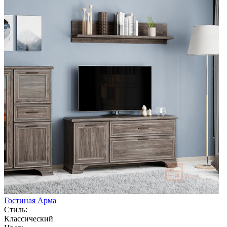
Гостиная Арма
Стиль:
Классический