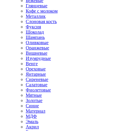
Бежевые
Глянцевые
Кофе с молоком
Металлик
Слоновая кость
Фуксия
Шоколад
Шампань
Оливковые
Оранжевые
Вишневые
Изумрудные
Венге
Ореховые
Янтарные
Сиреневые
Салатовые
Фиолетовые
Мятные
Золотые
Синие
Материал
МДФ
Эмаль
Акрил