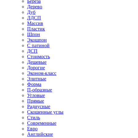
Береза
Дерево
Дуб
ЛДСП
Массив
Пластик
Шпон
Экошпон
С патиной
ДСП
Стоимость
Дешевые
Дорогие
Эконом-класс
Элитные
Форма
П-образные
Угловые
Прямые
Радиусные
Скошенные углы
Стиль
Современные
Евро
Английские