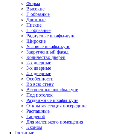
Форма
Высокие
Г-образные
Длинные
Низкие
П-образные
Радиусные шкафы-купе
Широкие
Угловые шкафы-купе
Закругленный фасад
Количество дверей
2-х дверные
3-х дверные
4-х дверные
Особенности
Во всю стену
Встроенные шкафы-купе
Под потолок
Раздвижные шкафы-купе
Открытая секция посередине
Распашные
Гардероб
Для маленького помещения
Эконом
Гостиные