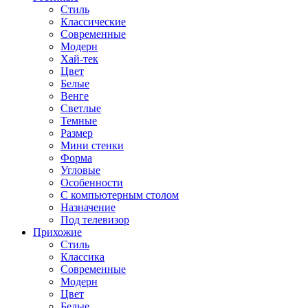
Стиль
Классические
Современные
Модерн
Хай-тек
Цвет
Белые
Венге
Светлые
Темные
Размер
Мини стенки
Форма
Угловые
Особенности
С компьютерным столом
Назначение
Под телевизор
Прихожие
Стиль
Классика
Современные
Модерн
Цвет
Белые