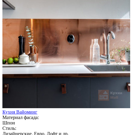
Кухня Вайоминг
Материал фасада:
Шпон
Стиль:
Дизайнерские, Евро, Лофт и др.