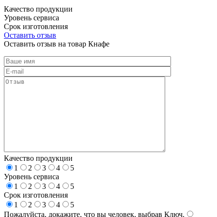
Качество продукции
Уровень сервиса
Срок изготовления
Оставить отзыв
Оставить отзыв на товар Кнафе
Качество продукции
1
2
3
4
5
Уровень сервиса
1
2
3
4
5
Срок изготовления
1
2
3
4
5
Пожалуйста, докажите, что вы человек, выбрав
Ключ
.