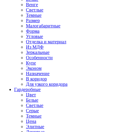
Венге
Светлые
Темные
Размер
Малогабаритные
Форма
Угловые
Отделка и материал
Из МДФ
Зеркальные
Особенности
Купе
Эконом
Назначение
В коридор
Для узкого коридора
Гардеробные
Цвет
Белые
Светлые
Серые
Темные
Цена
Элитные
Дешевые