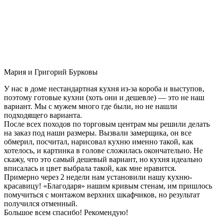
Мария и Григорий Бурковы
У нас в доме нестандартная кухня из-за короба и выступов,
поэтому готовые кухни (хоть они и дешевле) — это не наш
вариант. Мы с мужем много где были, но не нашли
подходящего варианта.
После всех походов по торговым центрам мы решили делать
на заказ под наши размеры. Вызвали замерщика, он все
обмерил, посчитал, нарисовал кухню именно такой, как
хотелось, и картинка в голове сложилась окончательно. Не
скажу, что это самый дешевый вариант, но кухня идеально
вписалась и цвет выбрала такой, как мне нравится.
Примерно через 2 недели нам установили нашу кухню-
красавицу! «Благодаря» нашим кривым стенам, им пришлось
помучиться с монтажом верхних шкафчиков, но результат
получился отменный.
Большое всем спасибо! Рекомендую!