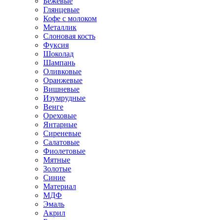
Бежевые
Глянцевые
Кофе с молоком
Металлик
Слоновая кость
Фуксия
Шоколад
Шампань
Оливковые
Оранжевые
Вишневые
Изумрудные
Венге
Ореховые
Янтарные
Сиреневые
Салатовые
Фиолетовые
Мятные
Золотые
Синие
Материал
МДФ
Эмаль
Акрил