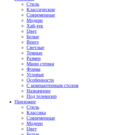
Стиль
Классические
Современные
Модерн
Хай-тек
Цвет
Белые
Венге
Светлые
Темные
Размер
Мини стенки
Форма
Угловые
Особенности
С компьютерным столом
Назначение
Под телевизор
Прихожие
Стиль
Классика
Современные
Модерн
Цвет
Белые