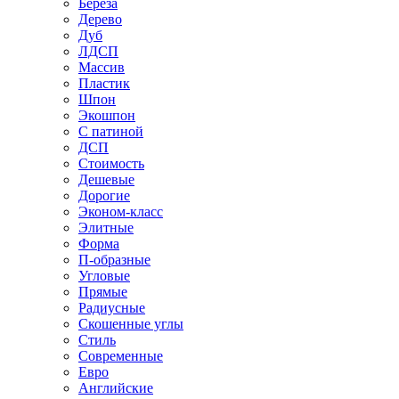
Береза
Дерево
Дуб
ЛДСП
Массив
Пластик
Шпон
Экошпон
С патиной
ДСП
Стоимость
Дешевые
Дорогие
Эконом-класс
Элитные
Форма
П-образные
Угловые
Прямые
Радиусные
Скошенные углы
Стиль
Современные
Евро
Английские