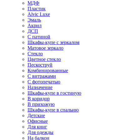
МДФ
Пластик
Alvic Luxe
Эмаль
Акрил
ДСП
С патиной
Шкафы-купе с зеркалом
Матовое зеркало
Стекло
Цветное стекло
Пескоструй
Комбинированные
С витражами
С фотопечатью
Назначение
Шкафы-купе в гостиную
В коридор
В прихожую
Шкафы-купе в спальню
Детские
Офисные
Для книг
Для одежды
На балкон