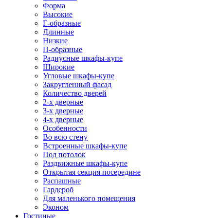
Форма
Высокие
Г-образные
Длинные
Низкие
П-образные
Радиусные шкафы-купе
Широкие
Угловые шкафы-купе
Закругленный фасад
Количество дверей
2-х дверные
3-х дверные
4-х дверные
Особенности
Во всю стену
Встроенные шкафы-купе
Под потолок
Раздвижные шкафы-купе
Открытая секция посередине
Распашные
Гардероб
Для маленького помещения
Эконом
Гостиные