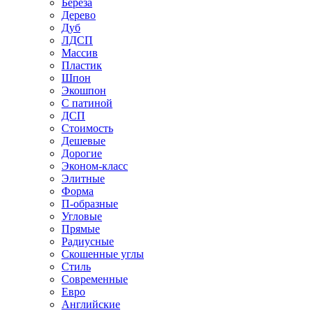
Береза
Дерево
Дуб
ЛДСП
Массив
Пластик
Шпон
Экошпон
С патиной
ДСП
Стоимость
Дешевые
Дорогие
Эконом-класс
Элитные
Форма
П-образные
Угловые
Прямые
Радиусные
Скошенные углы
Стиль
Современные
Евро
Английские