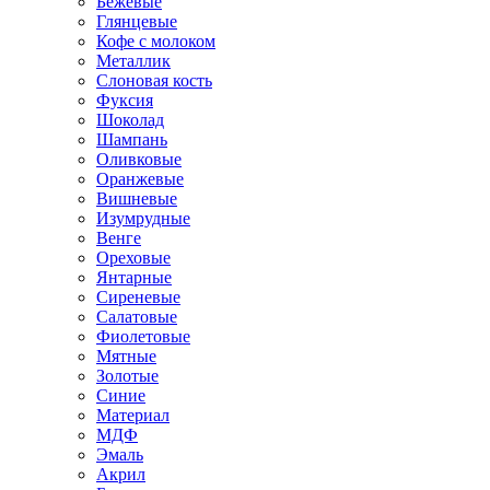
Бежевые
Глянцевые
Кофе с молоком
Металлик
Слоновая кость
Фуксия
Шоколад
Шампань
Оливковые
Оранжевые
Вишневые
Изумрудные
Венге
Ореховые
Янтарные
Сиреневые
Салатовые
Фиолетовые
Мятные
Золотые
Синие
Материал
МДФ
Эмаль
Акрил