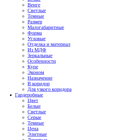
Венге
Светлые
Темные
Размер
Малогабаритные
Форма
Угловые
Отделка и материал
Из МДФ
Зеркальные
Особенности
Купе
Эконом
Назначение
В коридор
Для узкого коридора
Гардеробные
Цвет
Белые
Светлые
Серые
Темные
Цена
Элитные
Дешевые