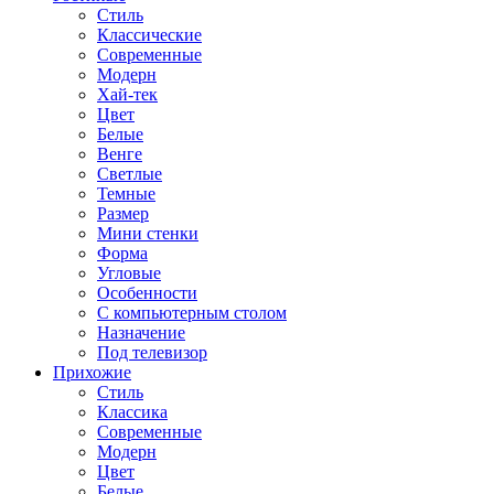
Стиль
Классические
Современные
Модерн
Хай-тек
Цвет
Белые
Венге
Светлые
Темные
Размер
Мини стенки
Форма
Угловые
Особенности
С компьютерным столом
Назначение
Под телевизор
Прихожие
Стиль
Классика
Современные
Модерн
Цвет
Белые