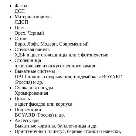
Фасад
ДСП
Материал корпуса
ЛДСП
Цвет
Орех, Черный
Стиль
Евро, Лофт, Модерн, Современный
Стеновая панель
ХДФ в цвет столешницы или с фотопечатью
Столешница
пластиковая; из искусственного камня
Выкатные системы
ПВШ полного открывания, тандембоксы BOYARD
(Россия) и др.
Сушка для посуды
Хромированная
Цоколь
в цвет фасадов или корпуса
Подъемники
BOYARD (Россия) и др.
Аксессуары
Выкатные корзины, бутылочницы и др.
Пристеночный плинтус, барные стойки и навески,