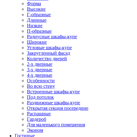
Форма
Высокие
Г-образные
Длинные
Низкие
П-образные
Радиусные шкафы-купе
Широкие
Угловые шкафы-купе
Закругленный фасад
Количество дверей
2-х дверные
3-х дверные
4-х дверные
Особенности
Во всю стену
Встроенные шкафы-купе
Под потолок
Раздвижные шкафы-купе
Открытая секция посередине
Распашные
Гардероб
Для маленького помещения
Эконом
Гостиные