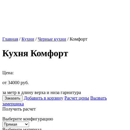
Главная
/
Кухни
/
Черные кухни
/ Комфорт
Кухня Комфорт
Цена:
от 34000
руб.
за метр в длину верха и низа гарнитура
Добавить в корзину
Расчет цены
Вызвать
Заказать
замерщика
Получить расчет
Выберите конфигурацию
Выберите материал