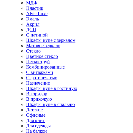
МДФ
Пластик
Alvic Luxe
Эмаль
Акрил
ДСП
С патиной
Шкафы-купе с зеркалом
Матовое зеркало
Стекло
Цветное стекло
Пескоструй
Комбинированные
С витражами
С фотопечатью
Назначение
Шкафы-купе в гостиную
В коридор
В прихожую
Шкафы-купе в спальню
Детские
Офисные
Для книг
Для одежды
На балкон