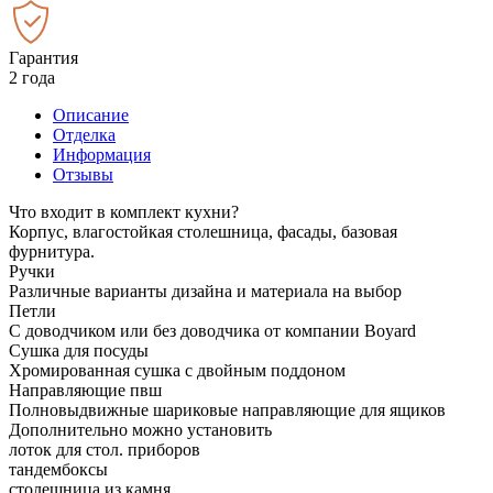
Гарантия
2 года
Описание
Отделка
Информация
Отзывы
Что входит в комплект кухни?
Корпус, влагостойкая столешница, фасады, базовая
фурнитура.
Ручки
Различные варианты дизайна и материала на выбор
Петли
С доводчиком или без доводчика от компании Boyard
Сушка для посуды
Хромированная сушка с двойным поддоном
Направляющие пвш
Полновыдвижные шариковые направляющие для ящиков
Дополнительно можно установить
лоток для стол. приборов
тандембоксы
столешница из камня