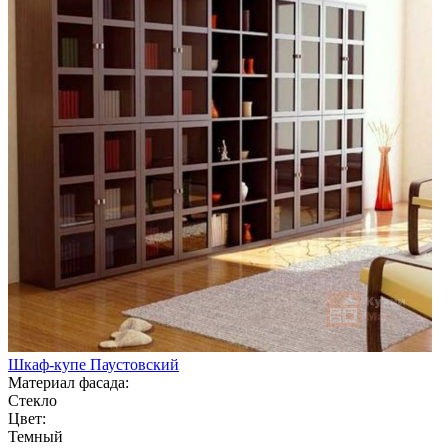
Шкаф-купе Паустовский
Материал фасада:
Стекло
Цвет:
Темный