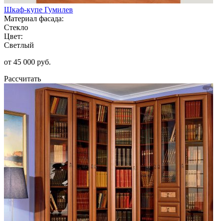
Шкаф-купе Гумилев
Материал фасада:
Стекло
Цвет:
Светлый
от 45 000 руб.
Рассчитать