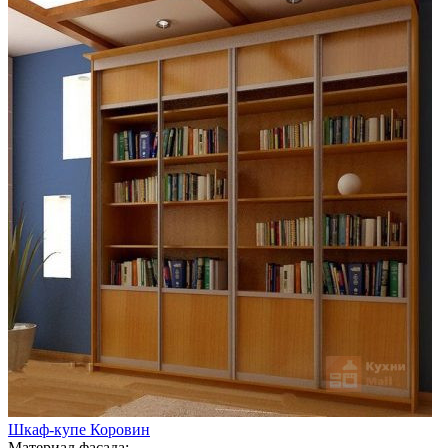
Шкаф-купе Коровин
Материал фасада: