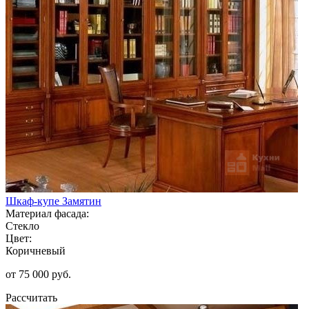
Шкаф-купе Замятин
Материал фасада:
Стекло
Цвет:
Коричневый
от 75 000 руб.
Рассчитать