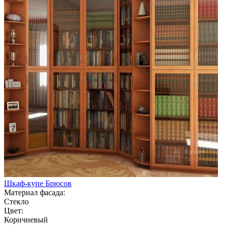
Шкаф-купе Брюсов
Материал фасада:
Стекло
Цвет:
Коричневый