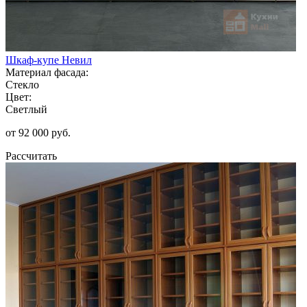
Шкаф-купе Невил
Материал фасада:
Стекло
Цвет:
Светлый
от 92 000 руб.
Рассчитать