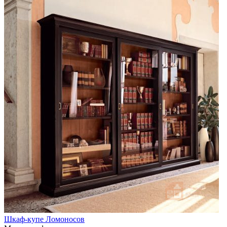
Шкаф-купе Ломоносов