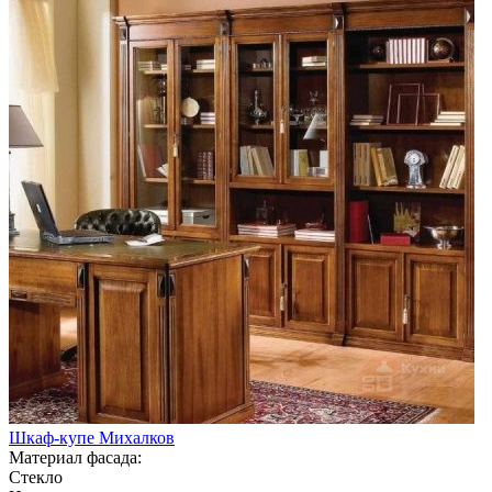
Шкаф-купе Михалков
Материал фасада:
Стекло