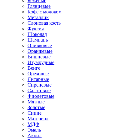
Бежевые
Глянцевые
Кофе с молоком
Металлик
Слоновая кость
Фуксия
Шоколад
Шампань
Оливковые
Оранжевые
Вишневые
Изумрудные
Венге
Ореховые
Янтарные
Сиреневые
Салатовые
Фиолетовые
Мятные
Золотые
Синие
Материал
МДФ
Эмаль
Акрил