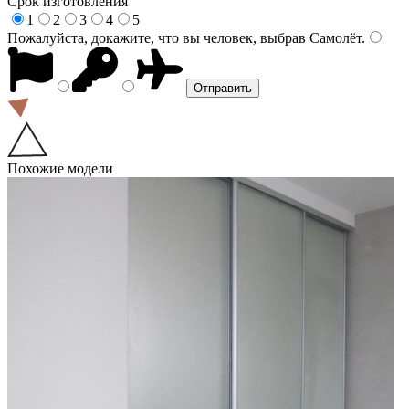
Срок изготовления
1
2
3
4
5
Пожалуйста, докажите, что вы человек, выбрав
Самолёт
.
Похожие модели