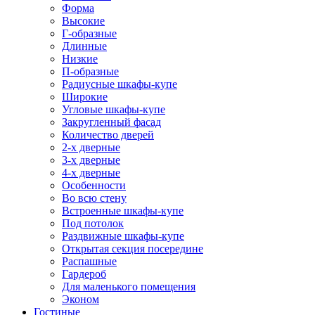
Форма
Высокие
Г-образные
Длинные
Низкие
П-образные
Радиусные шкафы-купе
Широкие
Угловые шкафы-купе
Закругленный фасад
Количество дверей
2-х дверные
3-х дверные
4-х дверные
Особенности
Во всю стену
Встроенные шкафы-купе
Под потолок
Раздвижные шкафы-купе
Открытая секция посередине
Распашные
Гардероб
Для маленького помещения
Эконом
Гостиные