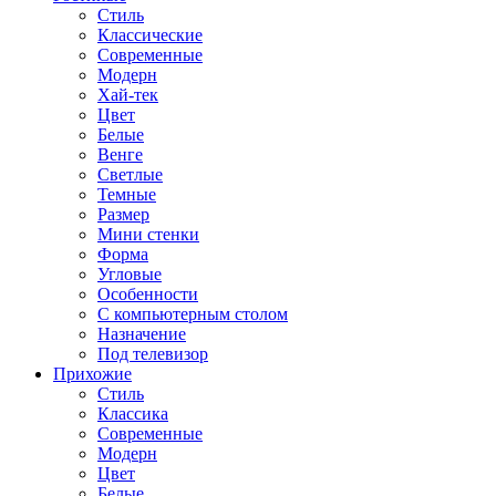
Стиль
Классические
Современные
Модерн
Хай-тек
Цвет
Белые
Венге
Светлые
Темные
Размер
Мини стенки
Форма
Угловые
Особенности
С компьютерным столом
Назначение
Под телевизор
Прихожие
Стиль
Классика
Современные
Модерн
Цвет
Белые