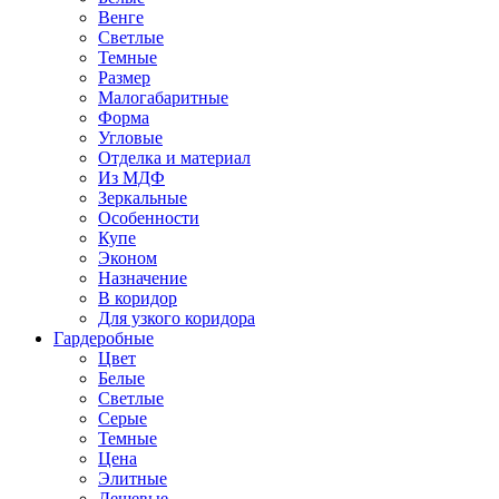
Венге
Светлые
Темные
Размер
Малогабаритные
Форма
Угловые
Отделка и материал
Из МДФ
Зеркальные
Особенности
Купе
Эконом
Назначение
В коридор
Для узкого коридора
Гардеробные
Цвет
Белые
Светлые
Серые
Темные
Цена
Элитные
Дешевые