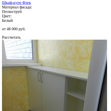
Шкаф-купе Флек
Материал фасада:
Пескоструй
Цвет:
Белый
от 48 000 руб.
Рассчитать