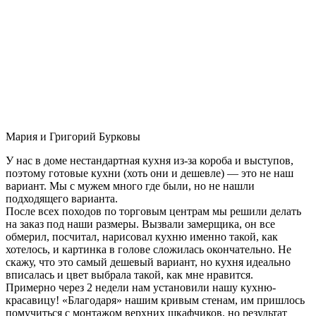
Мария и Григорий Бурковы
У нас в доме нестандартная кухня из-за короба и выступов,
поэтому готовые кухни (хоть они и дешевле) — это не наш
вариант. Мы с мужем много где были, но не нашли
подходящего варианта.
После всех походов по торговым центрам мы решили делать
на заказ под наши размеры. Вызвали замерщика, он все
обмерил, посчитал, нарисовал кухню именно такой, как
хотелось, и картинка в голове сложилась окончательно. Не
скажу, что это самый дешевый вариант, но кухня идеально
вписалась и цвет выбрала такой, как мне нравится.
Примерно через 2 недели нам установили нашу кухню-
красавицу! «Благодаря» нашим кривым стенам, им пришлось
помучиться с монтажом верхних шкафчиков, но результат