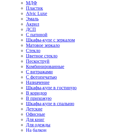
МДФ
Пластик
Alvic Luxe
Эмаль
Акрил
ДСП
С патиной
Шкафы-купе с зеркалом
Матовое зеркало
Стекло
Цветное стекло
Пескоструй
Комбинированные
С витражами
С фотопечатью
Назначение
Шкафы-купе в гостиную
В коридор
В прихожую
Шкафы-купе в спальню
Детские
Офисные
Для книг
Для одежды
На балкон