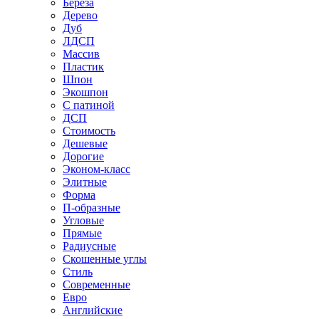
Береза
Дерево
Дуб
ЛДСП
Массив
Пластик
Шпон
Экошпон
С патиной
ДСП
Стоимость
Дешевые
Дорогие
Эконом-класс
Элитные
Форма
П-образные
Угловые
Прямые
Радиусные
Скошенные углы
Стиль
Современные
Евро
Английские