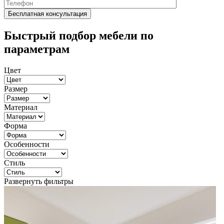
Быстрый подбор мебели по
параметрам
Цвет
Размер
Материал
Форма
Особенности
Стиль
Развернуть фильтры