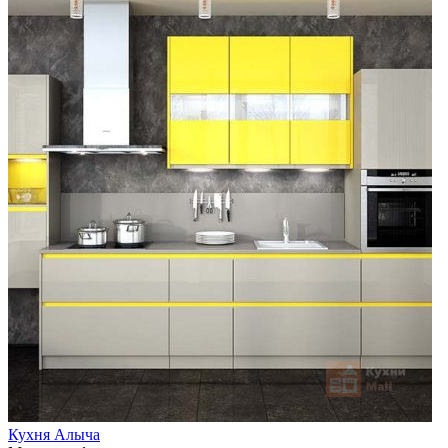
Кухня Алыча