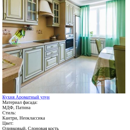
Кухня Ароматный улун
Материал фасада:
МДФ, Патина
Стиль:
Кантри, Неоклассика
Цвет:
Оливковый, Слоновая кость