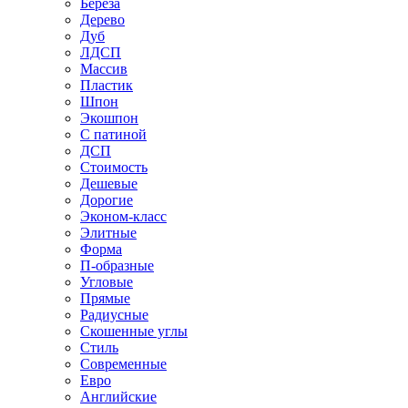
Береза
Дерево
Дуб
ЛДСП
Массив
Пластик
Шпон
Экошпон
С патиной
ДСП
Стоимость
Дешевые
Дорогие
Эконом-класс
Элитные
Форма
П-образные
Угловые
Прямые
Радиусные
Скошенные углы
Стиль
Современные
Евро
Английские