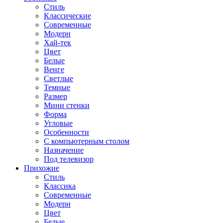
Стиль
Классические
Современные
Модерн
Хай-тек
Цвет
Белые
Венге
Светлые
Темные
Размер
Мини стенки
Форма
Угловые
Особенности
С компьютерным столом
Назначение
Под телевизор
Прихожие
Стиль
Классика
Современные
Модерн
Цвет
Белые