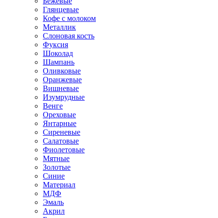
Бежевые
Глянцевые
Кофе с молоком
Металлик
Слоновая кость
Фуксия
Шоколад
Шампань
Оливковые
Оранжевые
Вишневые
Изумрудные
Венге
Ореховые
Янтарные
Сиреневые
Салатовые
Фиолетовые
Мятные
Золотые
Синие
Материал
МДФ
Эмаль
Акрил