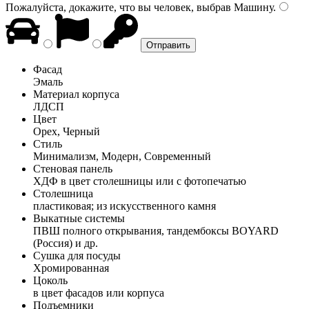
Пожалуйста, докажите, что вы человек, выбрав
Машину
.
Фасад
Эмаль
Материал корпуса
ЛДСП
Цвет
Орех, Черный
Стиль
Минимализм, Модерн, Современный
Стеновая панель
ХДФ в цвет столешницы или с фотопечатью
Столешница
пластиковая; из искусственного камня
Выкатные системы
ПВШ полного открывания, тандембоксы BOYARD
(Россия) и др.
Сушка для посуды
Хромированная
Цоколь
в цвет фасадов или корпуса
Подъемники