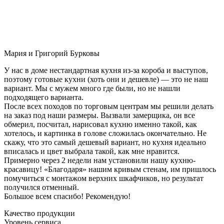
Мария и Григорий Бурковы
У нас в доме нестандартная кухня из-за короба и выступов,
поэтому готовые кухни (хоть они и дешевле) — это не наш
вариант. Мы с мужем много где были, но не нашли
подходящего варианта.
После всех походов по торговым центрам мы решили делать
на заказ под наши размеры. Вызвали замерщика, он все
обмерил, посчитал, нарисовал кухню именно такой, как
хотелось, и картинка в голове сложилась окончательно. Не
скажу, что это самый дешевый вариант, но кухня идеально
вписалась и цвет выбрала такой, как мне нравится.
Примерно через 2 недели нам установили нашу кухню-
красавицу! «Благодаря» нашим кривым стенам, им пришлось
помучиться с монтажом верхних шкафчиков, но результат
получился отменный.
Большое всем спасибо! Рекомендую!
Качество продукции
Уровень сервиса