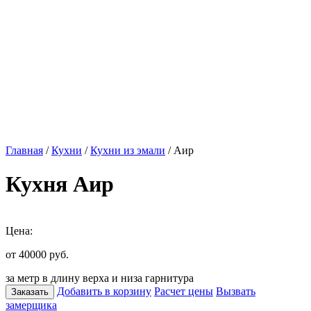
Главная
/
Кухни
/
Кухни из эмали
/ Аир
Кухня Аир
Цена:
от 40000
руб.
за метр в длину верха и низа гарнитура
Добавить в корзину
Расчет цены
Вызвать
Заказать
замерщика