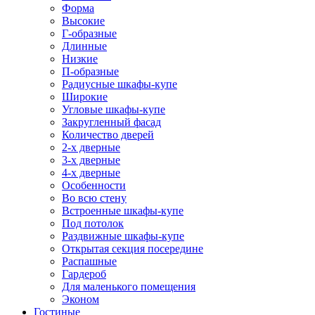
Форма
Высокие
Г-образные
Длинные
Низкие
П-образные
Радиусные шкафы-купе
Широкие
Угловые шкафы-купе
Закругленный фасад
Количество дверей
2-х дверные
3-х дверные
4-х дверные
Особенности
Во всю стену
Встроенные шкафы-купе
Под потолок
Раздвижные шкафы-купе
Открытая секция посередине
Распашные
Гардероб
Для маленького помещения
Эконом
Гостиные