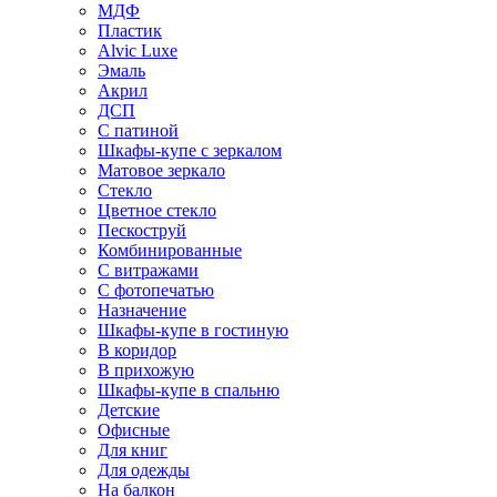
МДФ
Пластик
Alvic Luxe
Эмаль
Акрил
ДСП
С патиной
Шкафы-купе с зеркалом
Матовое зеркало
Стекло
Цветное стекло
Пескоструй
Комбинированные
С витражами
С фотопечатью
Назначение
Шкафы-купе в гостиную
В коридор
В прихожую
Шкафы-купе в спальню
Детские
Офисные
Для книг
Для одежды
На балкон