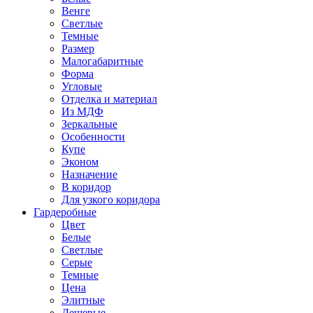
Венге
Светлые
Темные
Размер
Малогабаритные
Форма
Угловые
Отделка и материал
Из МДФ
Зеркальные
Особенности
Купе
Эконом
Назначение
В коридор
Для узкого коридора
Гардеробные
Цвет
Белые
Светлые
Серые
Темные
Цена
Элитные
Дешевые