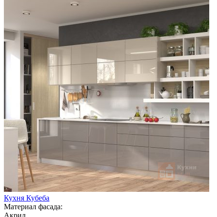
Кухня Кубеба
Материал фасада:
Акрил