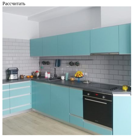
Рассчитать