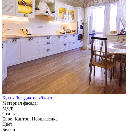
Кухня Звездчатое яблоко
Материал фасада:
МДФ
Стиль:
Евро, Кантри, Неоклассика
Цвет:
Белый