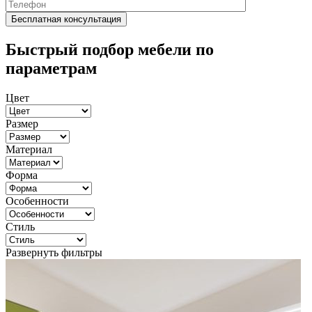
Быстрый подбор мебели по
параметрам
Цвет
Размер
Материал
Форма
Особенности
Стиль
Развернуть фильтры