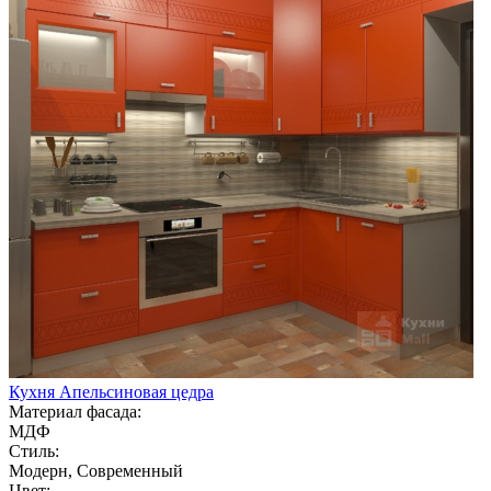
Кухня Апельсиновая цедра
Материал фасада:
МДФ
Стиль:
Модерн, Современный
Цвет: