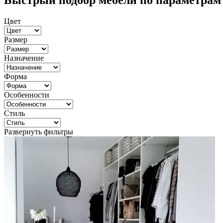
Быстрый подбор мебели по параметрам
Цвет
Размер
Назначение
Форма
Особенности
Стиль
Развернуть фильтры