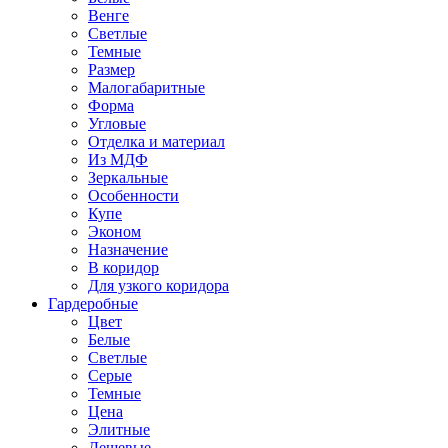
Венге
Светлые
Темные
Размер
Малогабаритные
Форма
Угловые
Отделка и материал
Из МДФ
Зеркальные
Особенности
Купе
Эконом
Назначение
В коридор
Для узкого коридора
Гардеробные
Цвет
Белые
Светлые
Серые
Темные
Цена
Элитные
Дешевые