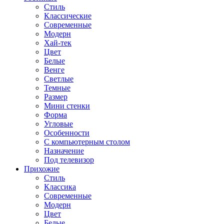
Стиль
Классические
Современные
Модерн
Хай-тек
Цвет
Белые
Венге
Светлые
Темные
Размер
Мини стенки
Форма
Угловые
Особенности
С компьютерным столом
Назначение
Под телевизор
Прихожие
Стиль
Классика
Современные
Модерн
Цвет
Белые