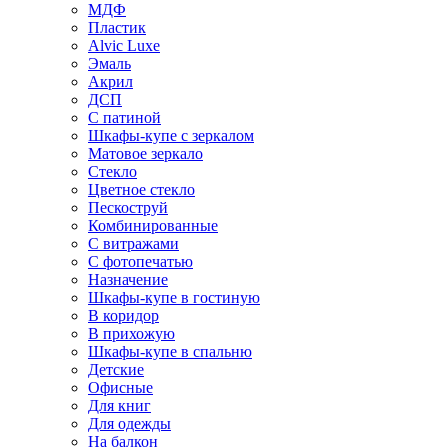
МДФ
Пластик
Alvic Luxe
Эмаль
Акрил
ДСП
С патиной
Шкафы-купе с зеркалом
Матовое зеркало
Стекло
Цветное стекло
Пескоструй
Комбинированные
С витражами
С фотопечатью
Назначение
Шкафы-купе в гостиную
В коридор
В прихожую
Шкафы-купе в спальню
Детские
Офисные
Для книг
Для одежды
На балкон