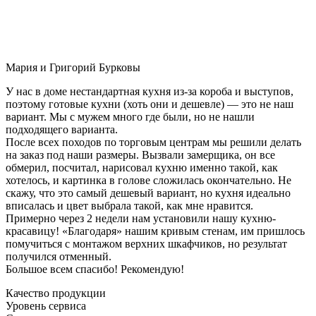
Мария и Григорий Бурковы
У нас в доме нестандартная кухня из-за короба и выступов,
поэтому готовые кухни (хоть они и дешевле) — это не наш
вариант. Мы с мужем много где были, но не нашли
подходящего варианта.
После всех походов по торговым центрам мы решили делать
на заказ под наши размеры. Вызвали замерщика, он все
обмерил, посчитал, нарисовал кухню именно такой, как
хотелось, и картинка в голове сложилась окончательно. Не
скажу, что это самый дешевый вариант, но кухня идеально
вписалась и цвет выбрала такой, как мне нравится.
Примерно через 2 недели нам установили нашу кухню-
красавицу! «Благодаря» нашим кривым стенам, им пришлось
помучиться с монтажом верхних шкафчиков, но результат
получился отменный.
Большое всем спасибо! Рекомендую!
Качество продукции
Уровень сервиса