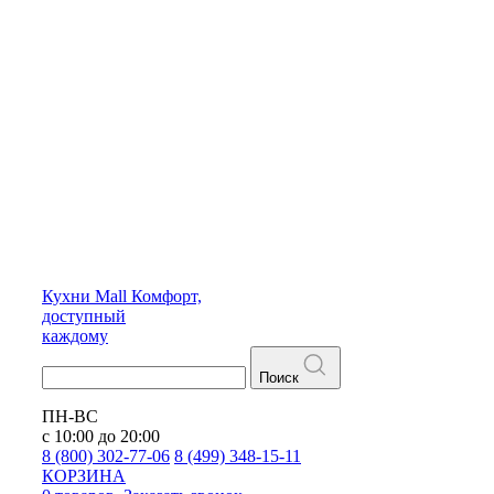
Кухни
Mall
Комфорт,
доступный
каждому
Поиск
ПН-ВС
с 10:00 до 20:00
8 (800) 302-77-06
8 (499) 348-15-11
КОРЗИНА