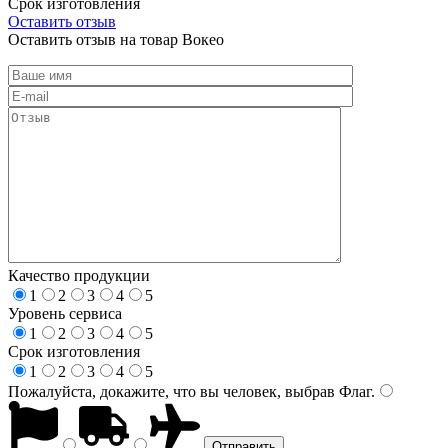
Срок изготовления
Оставить отзыв
Оставить отзыв на товар Вокео
Качество продукции
1
2
3
4
5
Уровень сервиса
1
2
3
4
5
Срок изготовления
1
2
3
4
5
Пожалуйста, докажите, что вы человек, выбрав
Флаг
.