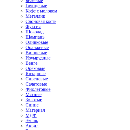
Бежевые
Глянцевые
Кофе с молоком
Металлик
Слоновая кость
Фуксия
Шоколад
Шампань
Оливковые
Оранжевые
Вишневые
Изумрудные
Венге
Ореховые
Янтарные
Сиреневые
Салатовые
Фиолетовые
Мятные
Золотые
Синие
Материал
МДФ
Эмаль
Акрил