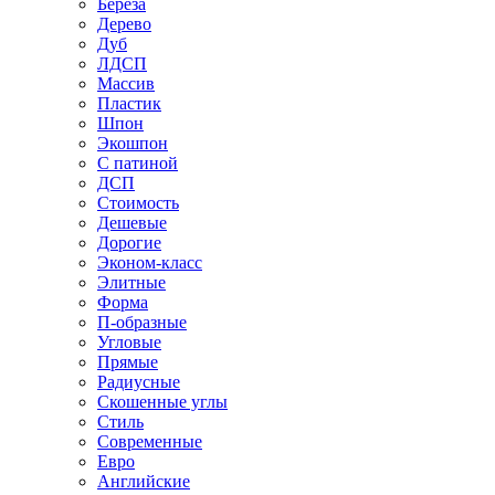
Береза
Дерево
Дуб
ЛДСП
Массив
Пластик
Шпон
Экошпон
С патиной
ДСП
Стоимость
Дешевые
Дорогие
Эконом-класс
Элитные
Форма
П-образные
Угловые
Прямые
Радиусные
Скошенные углы
Стиль
Современные
Евро
Английские