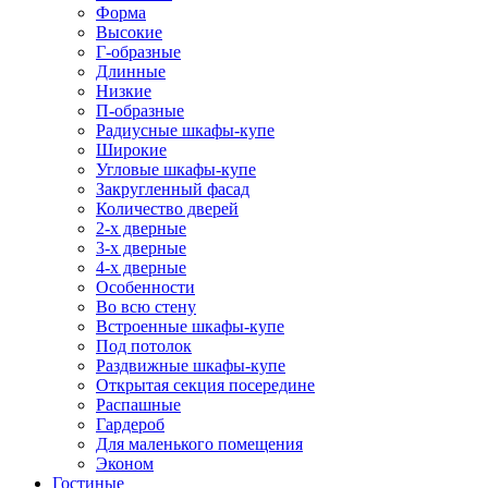
Форма
Высокие
Г-образные
Длинные
Низкие
П-образные
Радиусные шкафы-купе
Широкие
Угловые шкафы-купе
Закругленный фасад
Количество дверей
2-х дверные
3-х дверные
4-х дверные
Особенности
Во всю стену
Встроенные шкафы-купе
Под потолок
Раздвижные шкафы-купе
Открытая секция посередине
Распашные
Гардероб
Для маленького помещения
Эконом
Гостиные