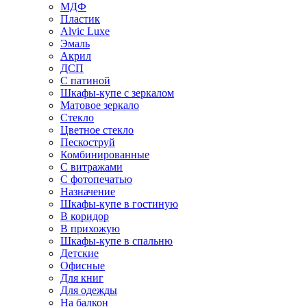
МДФ
Пластик
Alvic Luxe
Эмаль
Акрил
ДСП
С патиной
Шкафы-купе с зеркалом
Матовое зеркало
Стекло
Цветное стекло
Пескоструй
Комбинированные
С витражами
С фотопечатью
Назначение
Шкафы-купе в гостиную
В коридор
В прихожую
Шкафы-купе в спальню
Детские
Офисные
Для книг
Для одежды
На балкон