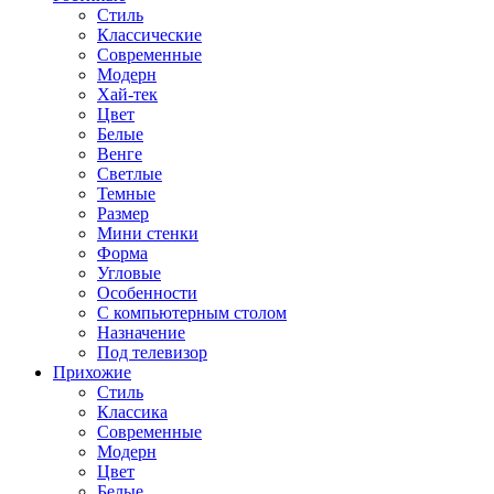
Стиль
Классические
Современные
Модерн
Хай-тек
Цвет
Белые
Венге
Светлые
Темные
Размер
Мини стенки
Форма
Угловые
Особенности
С компьютерным столом
Назначение
Под телевизор
Прихожие
Стиль
Классика
Современные
Модерн
Цвет
Белые