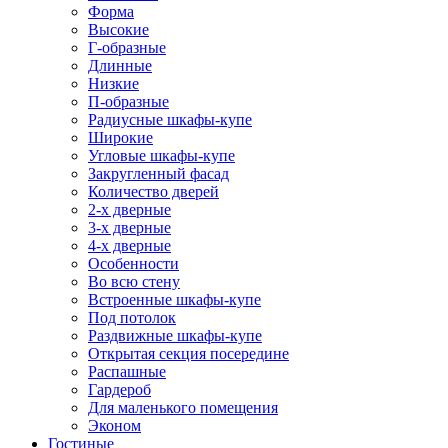
Форма
Высокие
Г-образные
Длинные
Низкие
П-образные
Радиусные шкафы-купе
Широкие
Угловые шкафы-купе
Закругленный фасад
Количество дверей
2-х дверные
3-х дверные
4-х дверные
Особенности
Во всю стену
Встроенные шкафы-купе
Под потолок
Раздвижные шкафы-купе
Открытая секция посередине
Распашные
Гардероб
Для маленького помещения
Эконом
Гостиные