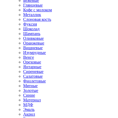
Бежевые
Глянцевые
Кофе с молоком
Металлик
Слоновая кость
Фуксия
Шоколад
Шампань
Оливковые
Оранжевые
Вишневые
Изумрудные
Венге
Ореховые
Янтарные
Сиреневые
Салатовые
Фиолетовые
Мятные
Золотые
Синие
Материал
МДФ
Эмаль
Акрил