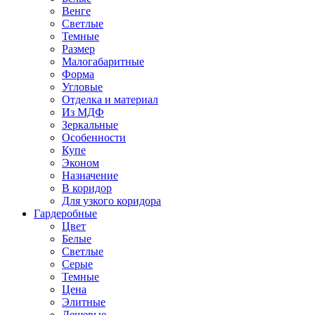
Венге
Светлые
Темные
Размер
Малогабаритные
Форма
Угловые
Отделка и материал
Из МДФ
Зеркальные
Особенности
Купе
Эконом
Назначение
В коридор
Для узкого коридора
Гардеробные
Цвет
Белые
Светлые
Серые
Темные
Цена
Элитные
Дешевые