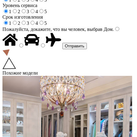
Уровень сервиса
1
2
3
4
5
Срок изготовления
1
2
3
4
5
Пожалуйста, докажите, что вы человек, выбрав
Дом
.
Похожие модели