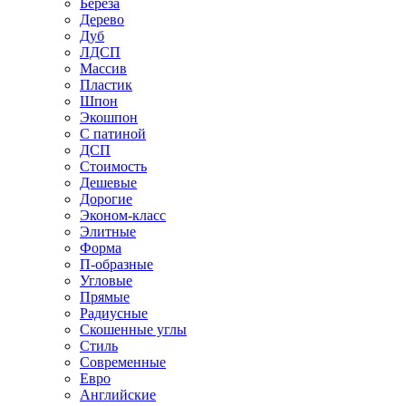
Береза
Дерево
Дуб
ЛДСП
Массив
Пластик
Шпон
Экошпон
С патиной
ДСП
Стоимость
Дешевые
Дорогие
Эконом-класс
Элитные
Форма
П-образные
Угловые
Прямые
Радиусные
Скошенные углы
Стиль
Современные
Евро
Английские