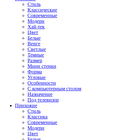
Стиль
Классические
Современные
Модерн
Хай-тек
Цвет
Белые
Венге
Светлые
Темные
Размер
Мини стенки
Форма
Угловые
Особенности
С компьютерным столом
Назначение
Под телевизор
Прихожие
Стиль
Классика
Современные
Модерн
Цвет
Белые