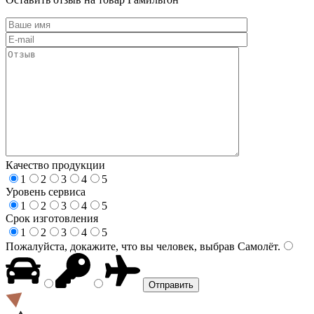
Качество продукции
1
2
3
4
5
Уровень сервиса
1
2
3
4
5
Срок изготовления
1
2
3
4
5
Пожалуйста, докажите, что вы человек, выбрав
Самолёт
.