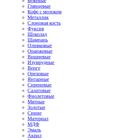
Бежевые
Глянцевые
Кофе с молоком
Металлик
Слоновая кость
Фуксия
Шоколад
Шампань
Оливковые
Оранжевые
Вишневые
Изумрудные
Венге
Ореховые
Янтарные
Сиреневые
Салатовые
Фиолетовые
Мятные
Золотые
Синие
Материал
МДФ
Эмаль
Акрил