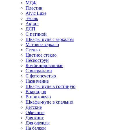
МДФ
Пластик
Alvic Luxe
Эмаль
Акрил
ДСП
С патиной
Шкафы-купе с зеркалом
Матовое зеркало
Стекло
Цветное стекло
Пескоструй
Комбинированные
С витражами
С фотопечатью
Назначение
Шкафы-купе в гостиную
В коридор
В прихожую
Шкафы-купе в спальню
Детские
Офисные
Для книг
Для одежды
На балкон