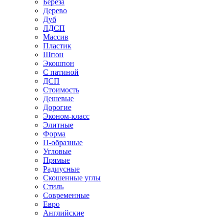
Береза
Дерево
Дуб
ЛДСП
Массив
Пластик
Шпон
Экошпон
С патиной
ДСП
Стоимость
Дешевые
Дорогие
Эконом-класс
Элитные
Форма
П-образные
Угловые
Прямые
Радиусные
Скошенные углы
Стиль
Современные
Евро
Английские