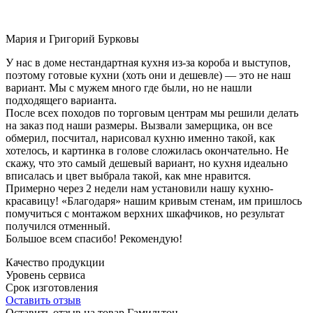
Мария и Григорий Бурковы
У нас в доме нестандартная кухня из-за короба и выступов,
поэтому готовые кухни (хоть они и дешевле) — это не наш
вариант. Мы с мужем много где были, но не нашли
подходящего варианта.
После всех походов по торговым центрам мы решили делать
на заказ под наши размеры. Вызвали замерщика, он все
обмерил, посчитал, нарисовал кухню именно такой, как
хотелось, и картинка в голове сложилась окончательно. Не
скажу, что это самый дешевый вариант, но кухня идеально
вписалась и цвет выбрала такой, как мне нравится.
Примерно через 2 недели нам установили нашу кухню-
красавицу! «Благодаря» нашим кривым стенам, им пришлось
помучиться с монтажом верхних шкафчиков, но результат
получился отменный.
Большое всем спасибо! Рекомендую!
Качество продукции
Уровень сервиса
Срок изготовления
Оставить отзыв
Оставить отзыв на товар Гамильтон