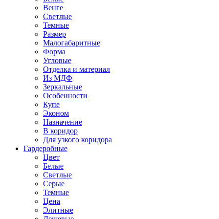
Венге
Светлые
Темные
Размер
Малогабаритные
Форма
Угловые
Отделка и материал
Из МДФ
Зеркальные
Особенности
Купе
Эконом
Назначение
В коридор
Для узкого коридора
Гардеробные
Цвет
Белые
Светлые
Серые
Темные
Цена
Элитные
Дешевые