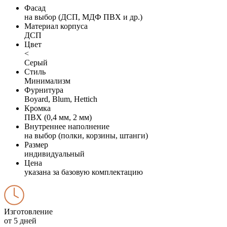
Фасад
на выбор (ДСП, МДФ ПВХ и др.)
Материал корпуса
ДСП
Цвет
<
Серый
Стиль
Минимализм
Фурнитура
Boyard, Blum, Hettich
Кромка
ПВХ (0,4 мм, 2 мм)
Внутреннее наполнение
на выбор (полки, корзины, штанги)
Размер
индивидуальный
Цена
указана за базовую комплектацию
Изготовление
от 5 дней