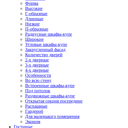
Форма
Высокие
Г-образные
Длинные
Низкие
П-образные
Радиусные шкафы-купе
Широкие
Угловые шкафы-купе
Закругленный фасад
Количество дверей
2-х дверные
3-х дверные
4-х дверные
Особенности
Во всю стену
Встроенные шкафы-купе
Под потолок
Раздвижные шкафы-купе
Открытая секция посередине
Распашные
Гардероб
Для маленького помещения
Эконом
Гостиные