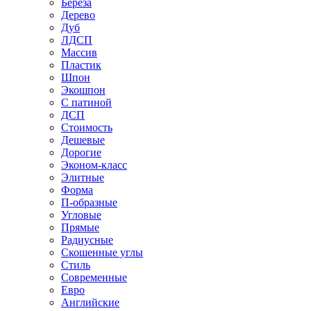
Береза
Дерево
Дуб
ЛДСП
Массив
Пластик
Шпон
Экошпон
С патиной
ДСП
Стоимость
Дешевые
Дорогие
Эконом-класс
Элитные
Форма
П-образные
Угловые
Прямые
Радиусные
Скошенные углы
Стиль
Современные
Евро
Английские