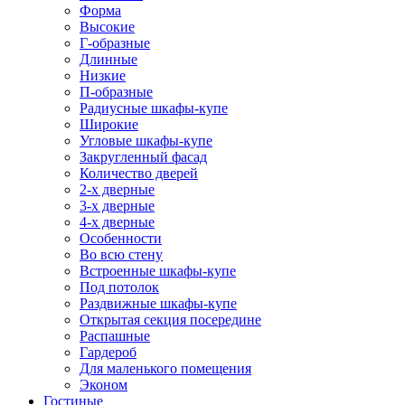
Форма
Высокие
Г-образные
Длинные
Низкие
П-образные
Радиусные шкафы-купе
Широкие
Угловые шкафы-купе
Закругленный фасад
Количество дверей
2-х дверные
3-х дверные
4-х дверные
Особенности
Во всю стену
Встроенные шкафы-купе
Под потолок
Раздвижные шкафы-купе
Открытая секция посередине
Распашные
Гардероб
Для маленького помещения
Эконом
Гостиные