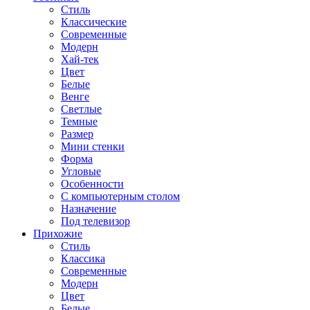
Стиль
Классические
Современные
Модерн
Хай-тек
Цвет
Белые
Венге
Светлые
Темные
Размер
Мини стенки
Форма
Угловые
Особенности
С компьютерным столом
Назначение
Под телевизор
Прихожие
Стиль
Классика
Современные
Модерн
Цвет
Белые