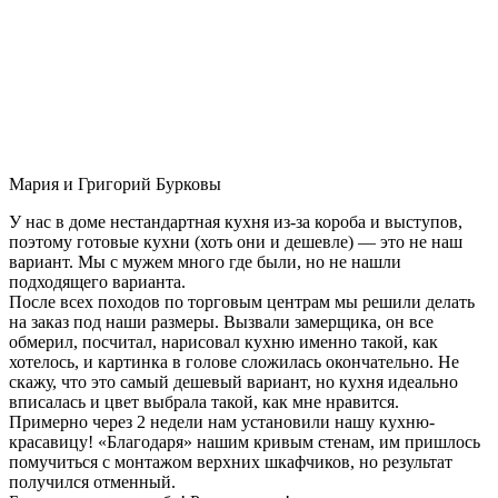
Мария и Григорий Бурковы
У нас в доме нестандартная кухня из-за короба и выступов,
поэтому готовые кухни (хоть они и дешевле) — это не наш
вариант. Мы с мужем много где были, но не нашли
подходящего варианта.
После всех походов по торговым центрам мы решили делать
на заказ под наши размеры. Вызвали замерщика, он все
обмерил, посчитал, нарисовал кухню именно такой, как
хотелось, и картинка в голове сложилась окончательно. Не
скажу, что это самый дешевый вариант, но кухня идеально
вписалась и цвет выбрала такой, как мне нравится.
Примерно через 2 недели нам установили нашу кухню-
красавицу! «Благодаря» нашим кривым стенам, им пришлось
помучиться с монтажом верхних шкафчиков, но результат
получился отменный.