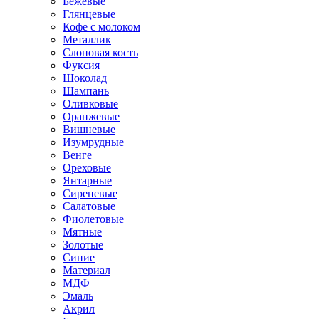
Бежевые
Глянцевые
Кофе с молоком
Металлик
Слоновая кость
Фуксия
Шоколад
Шампань
Оливковые
Оранжевые
Вишневые
Изумрудные
Венге
Ореховые
Янтарные
Сиреневые
Салатовые
Фиолетовые
Мятные
Золотые
Синие
Материал
МДФ
Эмаль
Акрил