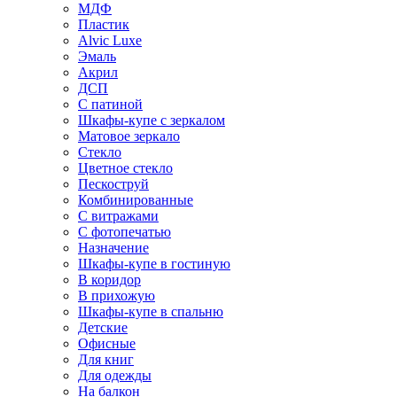
МДФ
Пластик
Alvic Luxe
Эмаль
Акрил
ДСП
С патиной
Шкафы-купе с зеркалом
Матовое зеркало
Стекло
Цветное стекло
Пескоструй
Комбинированные
С витражами
С фотопечатью
Назначение
Шкафы-купе в гостиную
В коридор
В прихожую
Шкафы-купе в спальню
Детские
Офисные
Для книг
Для одежды
На балкон