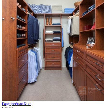
Гардеробная Бакл