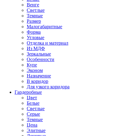
Венге
Светлые
Темные
Размер
Малогабаритные
Форма
Угловые
Отделка и материал
Из МДФ
Зеркальные
Особенности
Купе
Эконом
Назначение
В коридор
Для узкого коридора
Гардеробные
Цвет
Белые
Светлые
Серые
Темные
Цена
Элитные
Дешевые