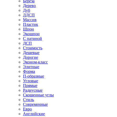
Береза
Дерево
Дуб
ЛДСП
Массив
Пластик
Шпон
Экошпон
С патиной
ДСП
Стоимость
Дешевые
Дорогие
Эконом-класс
Элитные
Форма
П-образные
Угловые
Прямые
Радиусные
Скошенные углы
Стиль
Современные
Евро
Английские