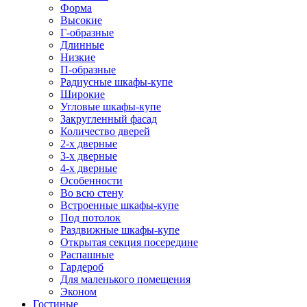
Форма
Высокие
Г-образные
Длинные
Низкие
П-образные
Радиусные шкафы-купе
Широкие
Угловые шкафы-купе
Закругленный фасад
Количество дверей
2-х дверные
3-х дверные
4-х дверные
Особенности
Во всю стену
Встроенные шкафы-купе
Под потолок
Раздвижные шкафы-купе
Открытая секция посередине
Распашные
Гардероб
Для маленького помещения
Эконом
Гостиные