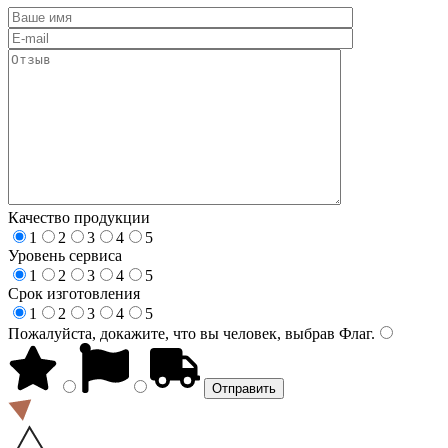
Качество продукции
1
2
3
4
5
Уровень сервиса
1
2
3
4
5
Срок изготовления
1
2
3
4
5
Пожалуйста, докажите, что вы человек, выбрав
Флаг
.