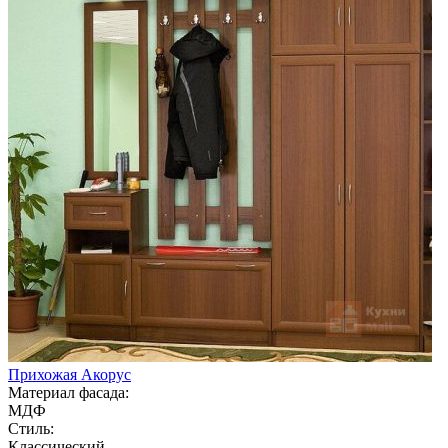
Прихожая Акорус
Материал фасада:
МДФ
Стиль:
Классический