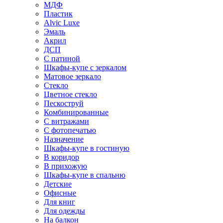
МДФ
Пластик
Alvic Luxe
Эмаль
Акрил
ДСП
С патиной
Шкафы-купе с зеркалом
Матовое зеркало
Стекло
Цветное стекло
Пескоструй
Комбинированные
С витражами
С фотопечатью
Назначение
Шкафы-купе в гостиную
В коридор
В прихожую
Шкафы-купе в спальню
Детские
Офисные
Для книг
Для одежды
На балкон