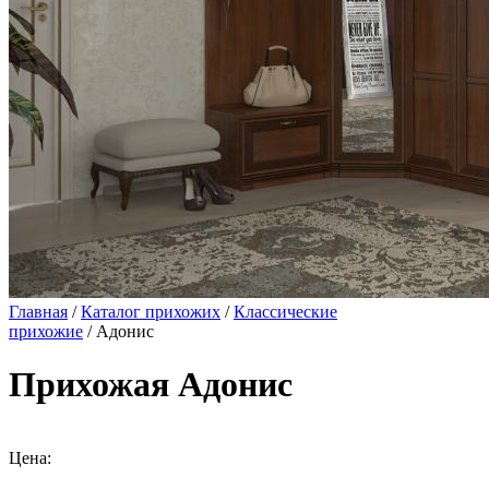
Главная
/
Каталог прихожих
/
Классические
прихожие
/ Адонис
Прихожая Адонис
Цена: