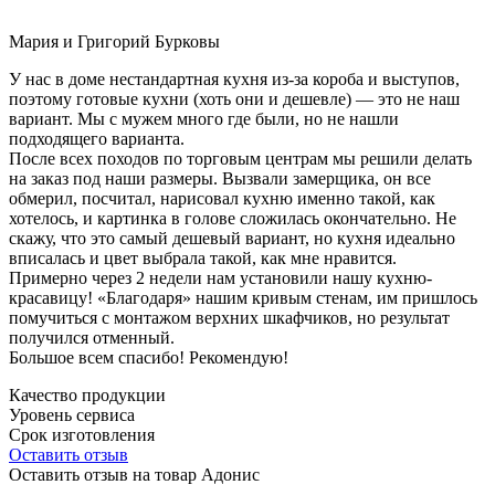
Мария и Григорий Бурковы
У нас в доме нестандартная кухня из-за короба и выступов,
поэтому готовые кухни (хоть они и дешевле) — это не наш
вариант. Мы с мужем много где были, но не нашли
подходящего варианта.
После всех походов по торговым центрам мы решили делать
на заказ под наши размеры. Вызвали замерщика, он все
обмерил, посчитал, нарисовал кухню именно такой, как
хотелось, и картинка в голове сложилась окончательно. Не
скажу, что это самый дешевый вариант, но кухня идеально
вписалась и цвет выбрала такой, как мне нравится.
Примерно через 2 недели нам установили нашу кухню-
красавицу! «Благодаря» нашим кривым стенам, им пришлось
помучиться с монтажом верхних шкафчиков, но результат
получился отменный.
Большое всем спасибо! Рекомендую!
Качество продукции
Уровень сервиса
Срок изготовления
Оставить отзыв
Оставить отзыв на товар Адонис