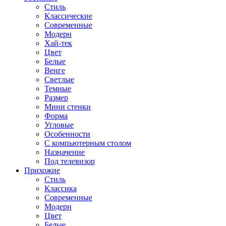
Стиль
Классические
Современные
Модерн
Хай-тек
Цвет
Белые
Венге
Светлые
Темные
Размер
Мини стенки
Форма
Угловые
Особенности
С компьютерным столом
Назначение
Под телевизор
Прихожие
Стиль
Классика
Современные
Модерн
Цвет
Белые