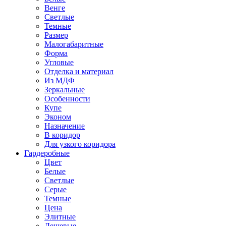
Венге
Светлые
Темные
Размер
Малогабаритные
Форма
Угловые
Отделка и материал
Из МДФ
Зеркальные
Особенности
Купе
Эконом
Назначение
В коридор
Для узкого коридора
Гардеробные
Цвет
Белые
Светлые
Серые
Темные
Цена
Элитные
Дешевые