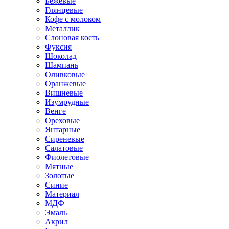
Бежевые
Глянцевые
Кофе с молоком
Металлик
Слоновая кость
Фуксия
Шоколад
Шампань
Оливковые
Оранжевые
Вишневые
Изумрудные
Венге
Ореховые
Янтарные
Сиреневые
Салатовые
Фиолетовые
Мятные
Золотые
Синие
Материал
МДФ
Эмаль
Акрил