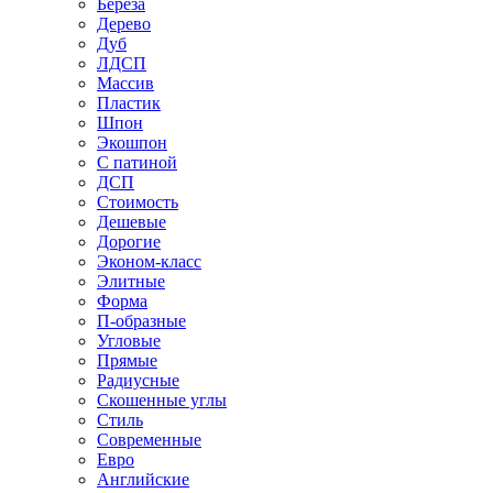
Береза
Дерево
Дуб
ЛДСП
Массив
Пластик
Шпон
Экошпон
С патиной
ДСП
Стоимость
Дешевые
Дорогие
Эконом-класс
Элитные
Форма
П-образные
Угловые
Прямые
Радиусные
Скошенные углы
Стиль
Современные
Евро
Английские