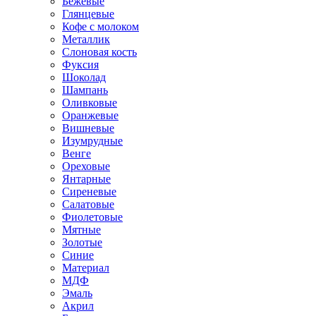
Бежевые
Глянцевые
Кофе с молоком
Металлик
Слоновая кость
Фуксия
Шоколад
Шампань
Оливковые
Оранжевые
Вишневые
Изумрудные
Венге
Ореховые
Янтарные
Сиреневые
Салатовые
Фиолетовые
Мятные
Золотые
Синие
Материал
МДФ
Эмаль
Акрил