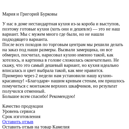
Мария и Григорий Бурковы
У нас в доме нестандартная кухня из-за короба и выступов,
поэтому готовые кухни (хоть они и дешевле) — это не наш
вариант. Мы с мужем много где были, но не нашли
подходящего варианта.
После всех походов по торговым центрам мы решили делать
на заказ под наши размеры. Вызвали замерщика, он все
обмерил, посчитал, нарисовал кухню именно такой, как
хотелось, и картинка в голове сложилась окончательно. Не
скажу, что это самый дешевый вариант, но кухня идеально
вписалась и цвет выбрала такой, как мне нравится.
Примерно через 2 недели нам установили нашу кухню-
красавицу! «Благодаря» нашим кривым стенам, им пришлось
помучиться с монтажом верхних шкафчиков, но результат
получился отменный.
Большое всем спасибо! Рекомендую!
Качество продукции
Уровень сервиса
Срок изготовления
Оставить отзыв
Оставить отзыв на товар Камелия