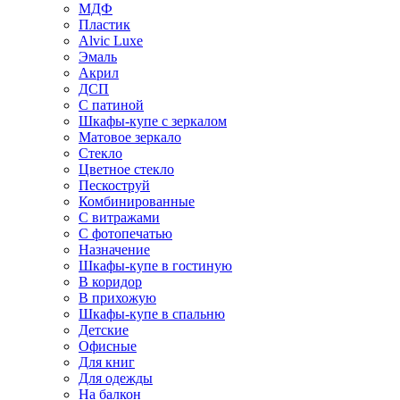
МДФ
Пластик
Alvic Luxe
Эмаль
Акрил
ДСП
С патиной
Шкафы-купе с зеркалом
Матовое зеркало
Стекло
Цветное стекло
Пескоструй
Комбинированные
С витражами
С фотопечатью
Назначение
Шкафы-купе в гостиную
В коридор
В прихожую
Шкафы-купе в спальню
Детские
Офисные
Для книг
Для одежды
На балкон