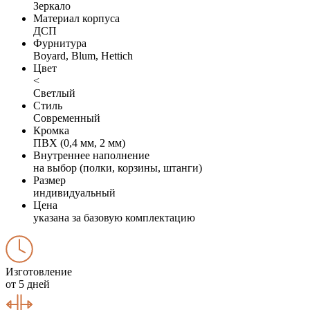
Зеркало
Материал корпуса
ДСП
Фурнитура
Boyard, Blum, Hettich
Цвет
<
Светлый
Стиль
Современный
Кромка
ПВХ (0,4 мм, 2 мм)
Внутреннее наполнение
на выбор (полки, корзины, штанги)
Размер
индивидуальный
Цена
указана за базовую комплектацию
Изготовление
от 5 дней