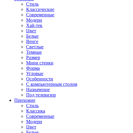
Стиль
Классические
Современные
Модерн
Хай-тек
Цвет
Белые
Венге
Светлые
Темные
Размер
Мини стенки
Форма
Угловые
Особенности
С компьютерным столом
Назначение
Под телевизор
Прихожие
Стиль
Классика
Современные
Модерн
Цвет
Белые