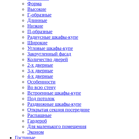
Форма
Высокие
Г-образные
Длинные
Низкие
П-образные
Радиусные шкафы-купе
Широкие
Угловые шкафы-купе
Закругленный фасад
Количество дверей
2-х дверные
3-х дверные
4-х дверные
Особенности
Во всю стену
Встроенные шкафы-купе
Под потолок
Раздвижные шкафы-купе
Открытая секция посередине
Распашные
Гардероб
Для маленького помещения
Эконом
Гостиные