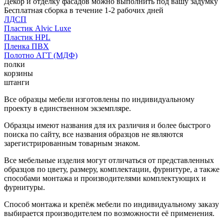
Декор и отделку фасадов можно выполнить под вашу задумку
Бесплатная сборка в течение 1-2 рабочих дней
ЛДСП
Пластик Alvic Luxe
Пластик HPL
Пленка ПВХ
Полотно АГТ (МДФ)
полки
корзины
штанги
Все образцы мебели изготовлены по индивидуальному
проекту в единственном экземпляре.
Образцы имеют названия для их различия и более быстрого
поиска по сайту, все названия образцов не являются
зарегистрированным товарным знаком.
Все мебельные изделия могут отличаться от представленных
образцов по цвету, размеру, комплектации, фурнитуре, а также
способами монтажа и производителями комплектующих и
фурнитуры.
Способ монтажа и крепёж мебели по индивидуальному заказу
выбирается производителем по возможности её применения.