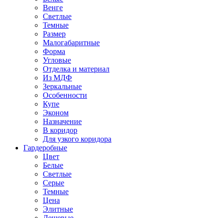
Венге
Светлые
Темные
Размер
Малогабаритные
Форма
Угловые
Отделка и материал
Из МДФ
Зеркальные
Особенности
Купе
Эконом
Назначение
В коридор
Для узкого коридора
Гардеробные
Цвет
Белые
Светлые
Серые
Темные
Цена
Элитные
Дешевые