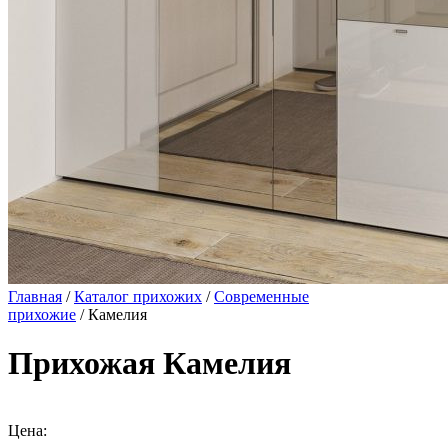
Главная
/
Каталог прихожих
/
Современные
прихожие
/ Камелия
Прихожая Камелия
Цена: