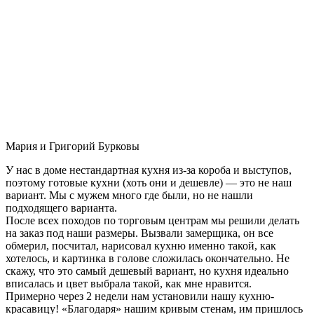
Мария и Григорий Бурковы
У нас в доме нестандартная кухня из-за короба и выступов,
поэтому готовые кухни (хоть они и дешевле) — это не наш
вариант. Мы с мужем много где были, но не нашли
подходящего варианта.
После всех походов по торговым центрам мы решили делать
на заказ под наши размеры. Вызвали замерщика, он все
обмерил, посчитал, нарисовал кухню именно такой, как
хотелось, и картинка в голове сложилась окончательно. Не
скажу, что это самый дешевый вариант, но кухня идеально
вписалась и цвет выбрала такой, как мне нравится.
Примерно через 2 недели нам установили нашу кухню-
красавицу! «Благодаря» нашим кривым стенам, им пришлось