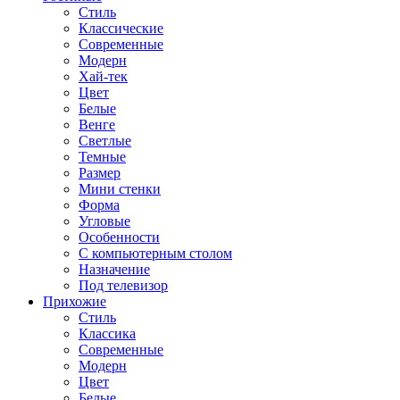
Стиль
Классические
Современные
Модерн
Хай-тек
Цвет
Белые
Венге
Светлые
Темные
Размер
Мини стенки
Форма
Угловые
Особенности
С компьютерным столом
Назначение
Под телевизор
Прихожие
Стиль
Классика
Современные
Модерн
Цвет
Белые