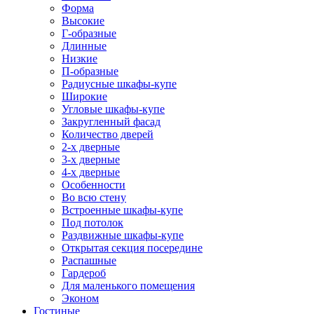
Форма
Высокие
Г-образные
Длинные
Низкие
П-образные
Радиусные шкафы-купе
Широкие
Угловые шкафы-купе
Закругленный фасад
Количество дверей
2-х дверные
3-х дверные
4-х дверные
Особенности
Во всю стену
Встроенные шкафы-купе
Под потолок
Раздвижные шкафы-купе
Открытая секция посередине
Распашные
Гардероб
Для маленького помещения
Эконом
Гостиные