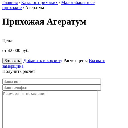
Главная
/
Каталог прихожих
/
Малогабаритные
прихожие
/ Агератум
Прихожая Агератум
Цена:
от 42 000
руб.
Добавить в корзину
Расчет цены
Вызвать
Заказать
замерщика
Получить расчет