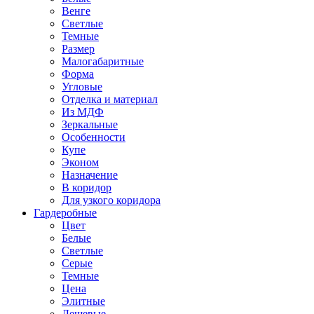
Венге
Светлые
Темные
Размер
Малогабаритные
Форма
Угловые
Отделка и материал
Из МДФ
Зеркальные
Особенности
Купе
Эконом
Назначение
В коридор
Для узкого коридора
Гардеробные
Цвет
Белые
Светлые
Серые
Темные
Цена
Элитные
Дешевые