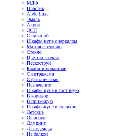
МДФ
Пластик
Alvic Luxe
Эмаль
Акрил
ДСП
С патиной
Шкафы-купе с зеркалом
Матовое зеркало
Стекло
Цветное стекло
Пескоструй
Комбинированные
С витражами
С фотопечатью
Назначение
Шкафы-купе в гостиную
В коридор
В прихожую
Шкафы-купе в спальню
Детские
Офисные
Для книг
Для одежды
На балкон