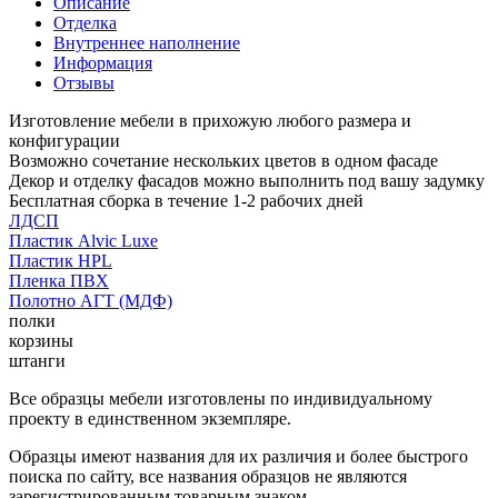
Описание
Отделка
Внутреннее наполнение
Информация
Отзывы
Изготовление мебели в прихожую любого размера и
конфигурации
Возможно сочетание нескольких цветов в одном фасаде
Декор и отделку фасадов можно выполнить под вашу задумку
Бесплатная сборка в течение 1-2 рабочих дней
ЛДСП
Пластик Alvic Luxe
Пластик HPL
Пленка ПВХ
Полотно АГТ (МДФ)
полки
корзины
штанги
Все образцы мебели изготовлены по индивидуальному
проекту в единственном экземпляре.
Образцы имеют названия для их различия и более быстрого
поиска по сайту, все названия образцов не являются
зарегистрированным товарным знаком.