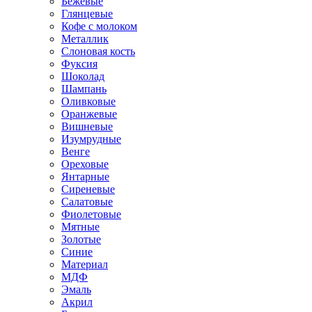
Бежевые
Глянцевые
Кофе с молоком
Металлик
Слоновая кость
Фуксия
Шоколад
Шампань
Оливковые
Оранжевые
Вишневые
Изумрудные
Венге
Ореховые
Янтарные
Сиреневые
Салатовые
Фиолетовые
Мятные
Золотые
Синие
Материал
МДФ
Эмаль
Акрил