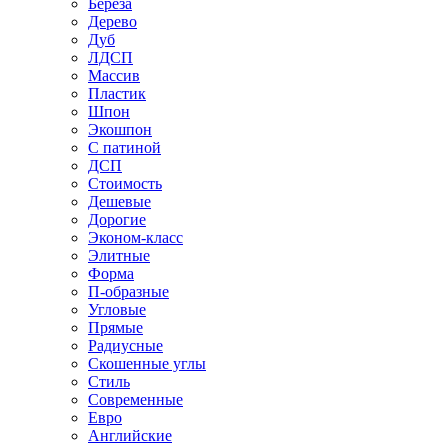
Береза
Дерево
Дуб
ЛДСП
Массив
Пластик
Шпон
Экошпон
С патиной
ДСП
Стоимость
Дешевые
Дорогие
Эконом-класс
Элитные
Форма
П-образные
Угловые
Прямые
Радиусные
Скошенные углы
Стиль
Современные
Евро
Английские