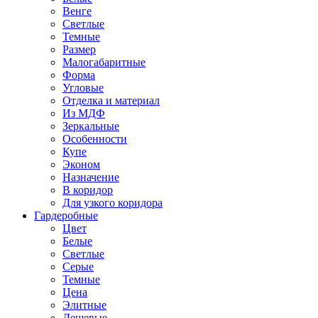
Венге
Светлые
Темные
Размер
Малогабаритные
Форма
Угловые
Отделка и материал
Из МДФ
Зеркальные
Особенности
Купе
Эконом
Назначение
В коридор
Для узкого коридора
Гардеробные
Цвет
Белые
Светлые
Серые
Темные
Цена
Элитные
Дешевые