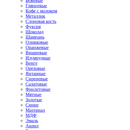
Бежевые
Глянцевые
Кофе с молоком
Металлик
Слоновая кость
Фуксия
Шоколад
Шампань
Оливковые
Оранжевые
Вишневые
Изумрудные
Венге
Ореховые
Янтарные
Сиреневые
Салатовые
Фиолетовые
Мятные
Золотые
Синие
Материал
МДФ
Эмаль
Акрил