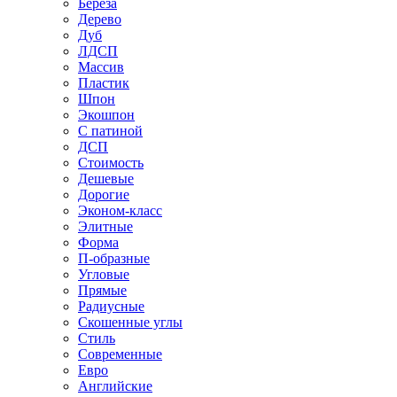
Береза
Дерево
Дуб
ЛДСП
Массив
Пластик
Шпон
Экошпон
С патиной
ДСП
Стоимость
Дешевые
Дорогие
Эконом-класс
Элитные
Форма
П-образные
Угловые
Прямые
Радиусные
Скошенные углы
Стиль
Современные
Евро
Английские