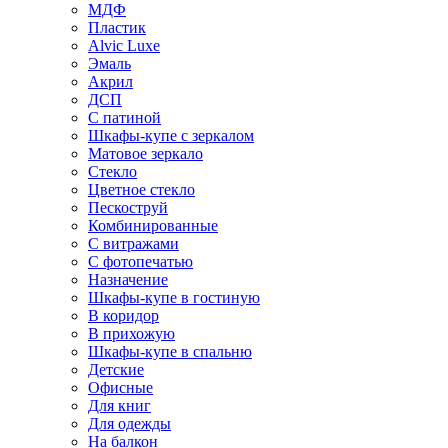
МДФ
Пластик
Alvic Luxe
Эмаль
Акрил
ДСП
С патиной
Шкафы-купе с зеркалом
Матовое зеркало
Стекло
Цветное стекло
Пескоструй
Комбинированные
С витражами
С фотопечатью
Назначение
Шкафы-купе в гостиную
В коридор
В прихожую
Шкафы-купе в спальню
Детские
Офисные
Для книг
Для одежды
На балкон