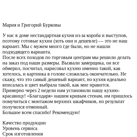
Мария и Григорий Бурковы
У нас в доме нестандартная кухня из-за короба и выступов,
поэтому готовые кухни (хоть они и дешевле) — это не наш
вариант. Мы с мужем много где были, но не нашли
подходящего варианта.
После всех походов по торговым центрам мы решили делать
на заказ под наши размеры. Вызвали замерщика, он все
обмерил, посчитал, нарисовал кухню именно такой, как
хотелось, и картинка в голове сложилась окончательно. Не
скажу, что это самый дешевый вариант, но кухня идеально
вписалась и цвет выбрала такой, как мне нравится.
Примерно через 2 недели нам установили нашу кухню-
красавицу! «Благодаря» нашим кривым стенам, им пришлось
помучиться с монтажом верхних шкафчиков, но результат
получился отменный.
Большое всем спасибо! Рекомендую!
Качество продукции
Уровень сервиса
Срок изготовления