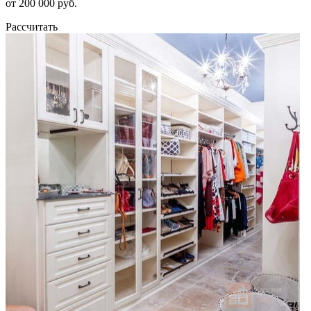
от 200 000 руб.
Рассчитать