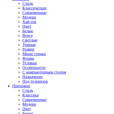
Стиль
Классические
Современные
Модерн
Хай-тек
Цвет
Белые
Венге
Светлые
Темные
Размер
Мини стенки
Форма
Угловые
Особенности
С компьютерным столом
Назначение
Под телевизор
Прихожие
Стиль
Классика
Современные
Модерн
Цвет
Белые