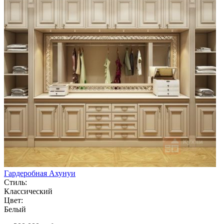
Гардеробная Ахунуи
Стиль:
Классический
Цвет:
Белый