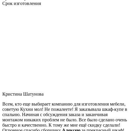
Срок изготовления
Кристина Шатунова
Всем, кто еще выбирает компанию для изготовления мебели,
советую Кухни мол! Не пожалеете! Я заказывала шкаф-купе в
спальню. Начиная с обсуждения заказа и заканчивая
монтажом никаких проблем не было. Все было сделано очень
быстро и качественно. К тому же мне ещё скидку сделали!
Огромное спасибо сборщику
Алексею
за прекрасный шкаф!