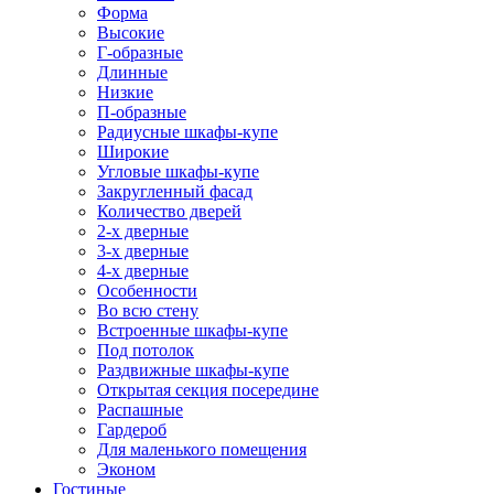
Форма
Высокие
Г-образные
Длинные
Низкие
П-образные
Радиусные шкафы-купе
Широкие
Угловые шкафы-купе
Закругленный фасад
Количество дверей
2-х дверные
3-х дверные
4-х дверные
Особенности
Во всю стену
Встроенные шкафы-купе
Под потолок
Раздвижные шкафы-купе
Открытая секция посередине
Распашные
Гардероб
Для маленького помещения
Эконом
Гостиные