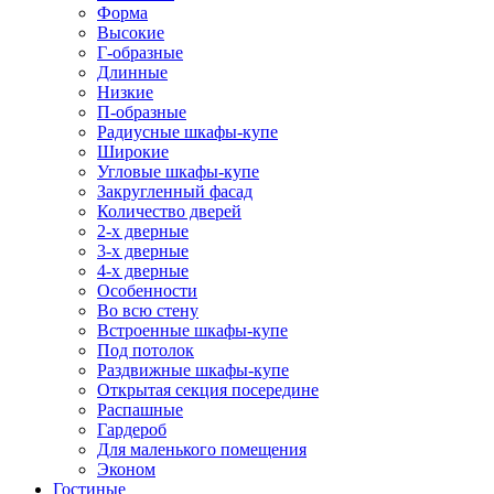
Форма
Высокие
Г-образные
Длинные
Низкие
П-образные
Радиусные шкафы-купе
Широкие
Угловые шкафы-купе
Закругленный фасад
Количество дверей
2-х дверные
3-х дверные
4-х дверные
Особенности
Во всю стену
Встроенные шкафы-купе
Под потолок
Раздвижные шкафы-купе
Открытая секция посередине
Распашные
Гардероб
Для маленького помещения
Эконом
Гостиные