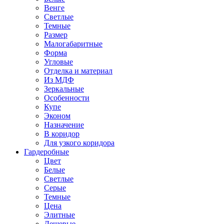
Венге
Светлые
Темные
Размер
Малогабаритные
Форма
Угловые
Отделка и материал
Из МДФ
Зеркальные
Особенности
Купе
Эконом
Назначение
В коридор
Для узкого коридора
Гардеробные
Цвет
Белые
Светлые
Серые
Темные
Цена
Элитные
Дешевые