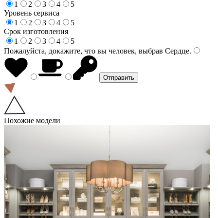
1
2
3
4
5
Уровень сервиса
1
2
3
4
5
Срок изготовления
1
2
3
4
5
Пожалуйста, докажите, что вы человек, выбрав
Сердце
.
Похожие модели