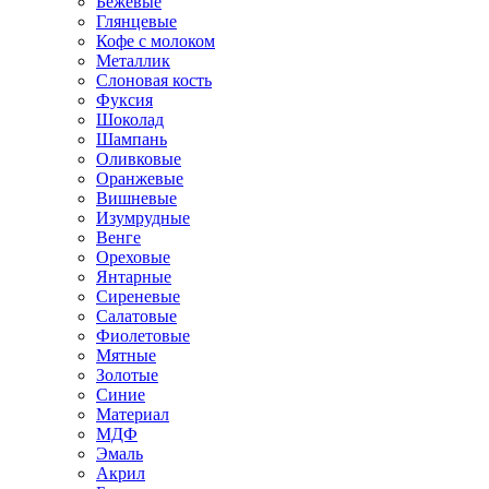
Бежевые
Глянцевые
Кофе с молоком
Металлик
Слоновая кость
Фуксия
Шоколад
Шампань
Оливковые
Оранжевые
Вишневые
Изумрудные
Венге
Ореховые
Янтарные
Сиреневые
Салатовые
Фиолетовые
Мятные
Золотые
Синие
Материал
МДФ
Эмаль
Акрил