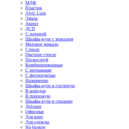
МДФ
Пластик
Alvic Luxe
Эмаль
Акрил
ДСП
С патиной
Шкафы-купе с зеркалом
Матовое зеркало
Стекло
Цветное стекло
Пескоструй
Комбинированные
С витражами
С фотопечатью
Назначение
Шкафы-купе в гостиную
В коридор
В прихожую
Шкафы-купе в спальню
Детские
Офисные
Для книг
Для одежды
На балкон