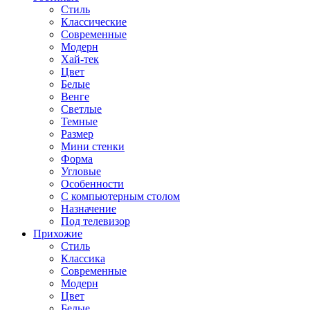
Стиль
Классические
Современные
Модерн
Хай-тек
Цвет
Белые
Венге
Светлые
Темные
Размер
Мини стенки
Форма
Угловые
Особенности
С компьютерным столом
Назначение
Под телевизор
Прихожие
Стиль
Классика
Современные
Модерн
Цвет
Белые