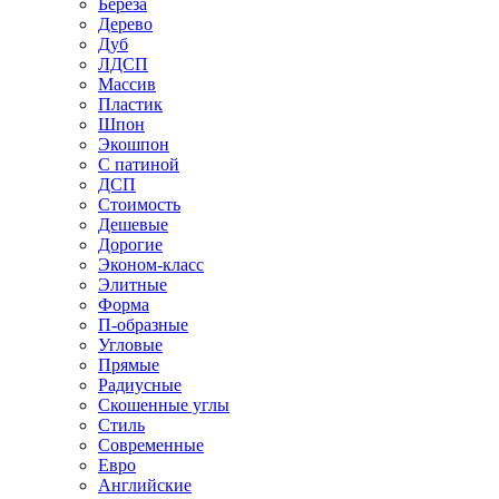
Береза
Дерево
Дуб
ЛДСП
Массив
Пластик
Шпон
Экошпон
С патиной
ДСП
Стоимость
Дешевые
Дорогие
Эконом-класс
Элитные
Форма
П-образные
Угловые
Прямые
Радиусные
Скошенные углы
Стиль
Современные
Евро
Английские