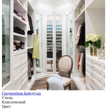
Гардеробная Бабедтуап
Стиль:
Классический
Цвет: