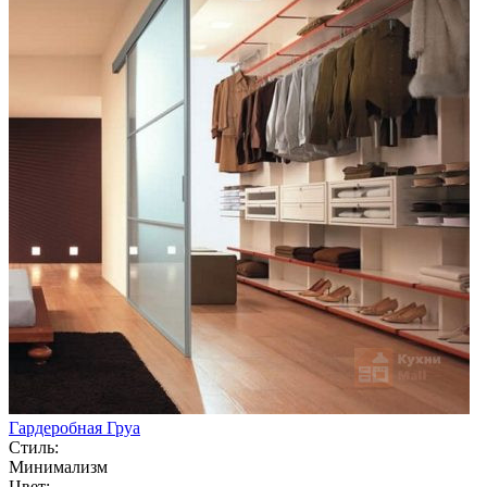
Гардеробная Груа
Стиль:
Минимализм
Цвет: