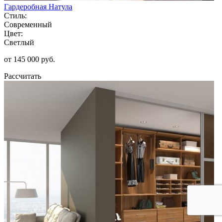
Гардеробная Натула
Стиль:
Современный
Цвет:
Светлый
от 145 000 руб.
Рассчитать