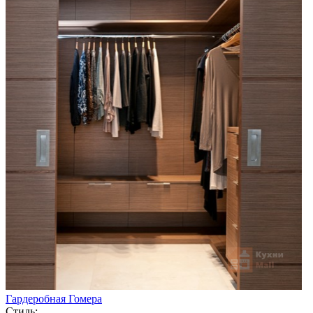
Гардеробная Гомера
Стиль: