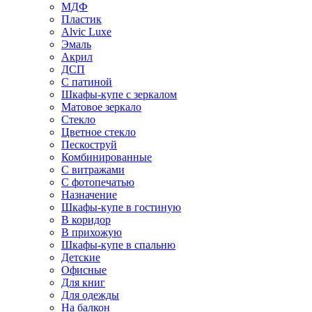
МДФ
Пластик
Alvic Luxe
Эмаль
Акрил
ДСП
С патиной
Шкафы-купе с зеркалом
Матовое зеркало
Стекло
Цветное стекло
Пескоструй
Комбинированные
С витражами
С фотопечатью
Назначение
Шкафы-купе в гостиную
В коридор
В прихожую
Шкафы-купе в спальню
Детские
Офисные
Для книг
Для одежды
На балкон