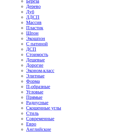
Береза
Дерево
Дуб
ЛДСП
Массив
Пластик
Шпон
Экошпон
С патиной
ДСП
Стоимость
Дешевые
Дорогие
Эконом-класс
Элитные
Форма
П-образные
Угловые
Прямые
Радиусные
Скошенные углы
Стиль
Современные
Евро
Английские