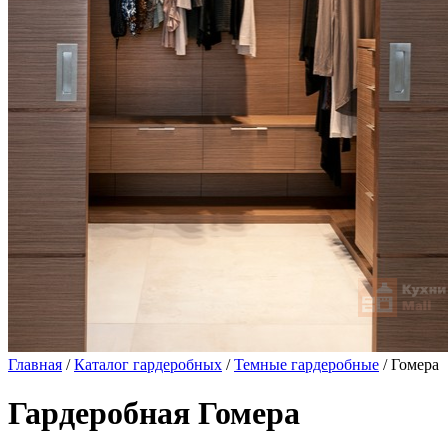
Главная
/
Каталог гардеробных
/
Темные гардеробные
/ Гомера
Гардеробная Гомера