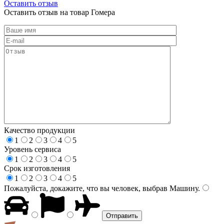
Оставить отзыв
Оставить отзыв на товар Гомера
Качество продукции
1
2
3
4
5
Уровень сервиса
1
2
3
4
5
Срок изготовления
1
2
3
4
5
Пожалуйста, докажите, что вы человек, выбрав
Машину
.