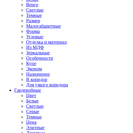
Венге
Светлые
Темные
Размер
Малогабаритные
Форма
Угловые
Отделка и материал
Из МДФ
Зеркальные
Особенности
Купе
Эконом
Назначение
В коридор
Для узкого коридора
Гардеробные
Цвет
Белые
Светлые
Серые
Темные
Цена
Элитные
Дешевые