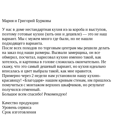
Мария и Григорий Бурковы
У нас в доме нестандартная кухня из-за короба и выступов,
поэтому готовые кухни (хоть они и дешевле) — это не наш
вариант. Мы с мужем много где были, но не нашли
подходящего варианта.
После всех походов по торговым центрам мы решили делать
на заказ под наши размеры. Вызвали замерщика, он все
обмерил, посчитал, нарисовал кухню именно такой, как
хотелось, и картинка в голове сложилась окончательно. Не
скажу, что это самый дешевый вариант, но кухня идеально
вписалась и цвет выбрала такой, как мне нравится.
Примерно через 2 недели нам установили нашу кухню-
красавицу! «Благодаря» нашим кривым стенам, им пришлось
помучиться с монтажом верхних шкафчиков, но результат
получился отменный.
Большое всем спасибо! Рекомендую!
Качество продукции
Уровень сервиса
Срок изготовления