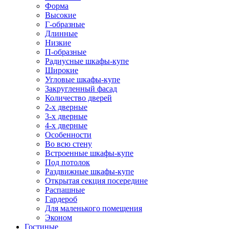
Форма
Высокие
Г-образные
Длинные
Низкие
П-образные
Радиусные шкафы-купе
Широкие
Угловые шкафы-купе
Закругленный фасад
Количество дверей
2-х дверные
3-х дверные
4-х дверные
Особенности
Во всю стену
Встроенные шкафы-купе
Под потолок
Раздвижные шкафы-купе
Открытая секция посередине
Распашные
Гардероб
Для маленького помещения
Эконом
Гостиные