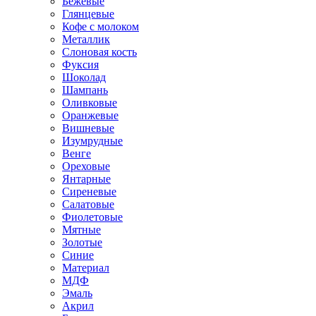
Бежевые
Глянцевые
Кофе с молоком
Металлик
Слоновая кость
Фуксия
Шоколад
Шампань
Оливковые
Оранжевые
Вишневые
Изумрудные
Венге
Ореховые
Янтарные
Сиреневые
Салатовые
Фиолетовые
Мятные
Золотые
Синие
Материал
МДФ
Эмаль
Акрил