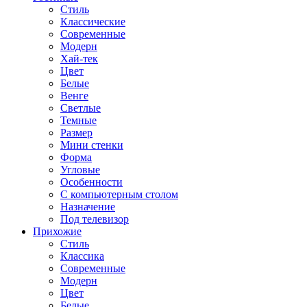
Стиль
Классические
Современные
Модерн
Хай-тек
Цвет
Белые
Венге
Светлые
Темные
Размер
Мини стенки
Форма
Угловые
Особенности
С компьютерным столом
Назначение
Под телевизор
Прихожие
Стиль
Классика
Современные
Модерн
Цвет
Белые