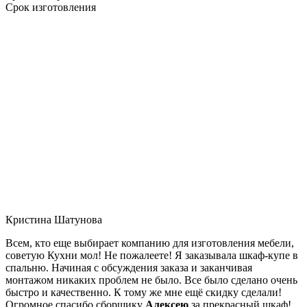
Срок изготовления
Кристина Шатунова
Всем, кто еще выбирает компанию для изготовления мебели,
советую Кухни мол! Не пожалеете! Я заказывала шкаф-купе в
спальню. Начиная с обсуждения заказа и заканчивая
монтажом никаких проблем не было. Все было сделано очень
быстро и качественно. К тому же мне ещё скидку сделали!
Огромное спасибо сборщику
Алексею
за прекрасный шкаф!