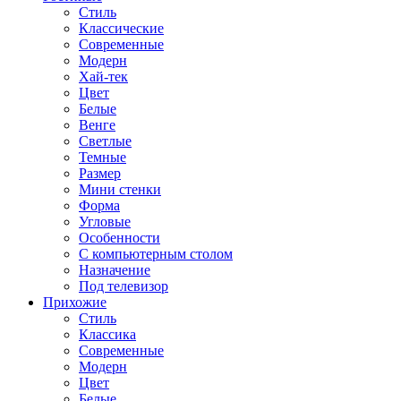
Стиль
Классические
Современные
Модерн
Хай-тек
Цвет
Белые
Венге
Светлые
Темные
Размер
Мини стенки
Форма
Угловые
Особенности
С компьютерным столом
Назначение
Под телевизор
Прихожие
Стиль
Классика
Современные
Модерн
Цвет
Белые