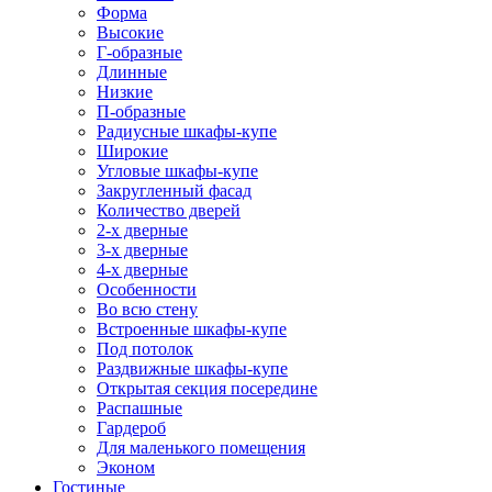
Форма
Высокие
Г-образные
Длинные
Низкие
П-образные
Радиусные шкафы-купе
Широкие
Угловые шкафы-купе
Закругленный фасад
Количество дверей
2-х дверные
3-х дверные
4-х дверные
Особенности
Во всю стену
Встроенные шкафы-купе
Под потолок
Раздвижные шкафы-купе
Открытая секция посередине
Распашные
Гардероб
Для маленького помещения
Эконом
Гостиные