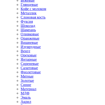
Бежевые
Глянцевые
Кофе с молоком
Металлик
Слоновая кость
Фуксия
Шоколад
Шампань
Оливковые
Оранжевые
Вишневые
Изумрудные
Венге
Ореховые
Янтарные
Сиреневые
Салатовые
Фиолетовые
Мятные
Золотые
Синие
Материал
МДФ
Эмаль
Акрил