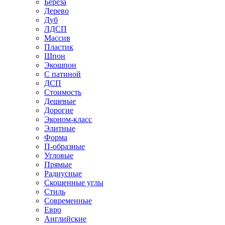
Береза
Дерево
Дуб
ЛДСП
Массив
Пластик
Шпон
Экошпон
С патиной
ДСП
Стоимость
Дешевые
Дорогие
Эконом-класс
Элитные
Форма
П-образные
Угловые
Прямые
Радиусные
Скошенные углы
Стиль
Современные
Евро
Английские