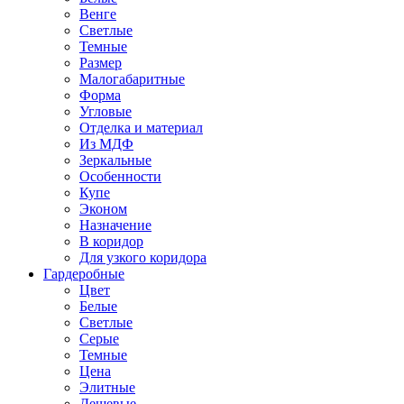
Венге
Светлые
Темные
Размер
Малогабаритные
Форма
Угловые
Отделка и материал
Из МДФ
Зеркальные
Особенности
Купе
Эконом
Назначение
В коридор
Для узкого коридора
Гардеробные
Цвет
Белые
Светлые
Серые
Темные
Цена
Элитные
Дешевые