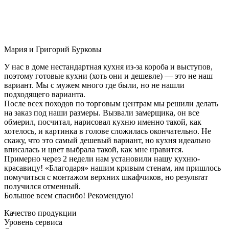
Мария и Григорий Бурковы
У нас в доме нестандартная кухня из-за короба и выступов,
поэтому готовые кухни (хоть они и дешевле) — это не наш
вариант. Мы с мужем много где были, но не нашли
подходящего варианта.
После всех походов по торговым центрам мы решили делать
на заказ под наши размеры. Вызвали замерщика, он все
обмерил, посчитал, нарисовал кухню именно такой, как
хотелось, и картинка в голове сложилась окончательно. Не
скажу, что это самый дешевый вариант, но кухня идеально
вписалась и цвет выбрала такой, как мне нравится.
Примерно через 2 недели нам установили нашу кухню-
красавицу! «Благодаря» нашим кривым стенам, им пришлось
помучиться с монтажом верхних шкафчиков, но результат
получился отменный.
Большое всем спасибо! Рекомендую!
Качество продукции
Уровень сервиса