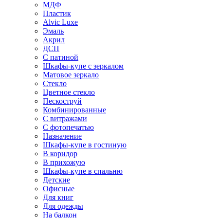
МДФ
Пластик
Alvic Luxe
Эмаль
Акрил
ДСП
С патиной
Шкафы-купе с зеркалом
Матовое зеркало
Стекло
Цветное стекло
Пескоструй
Комбинированные
С витражами
С фотопечатью
Назначение
Шкафы-купе в гостиную
В коридор
В прихожую
Шкафы-купе в спальню
Детские
Офисные
Для книг
Для одежды
На балкон