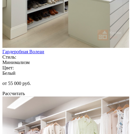
Гардеробная Волеаи
Стиль:
Минимализм
Цвет:
Белый
от 55 000 руб.
Рассчитать