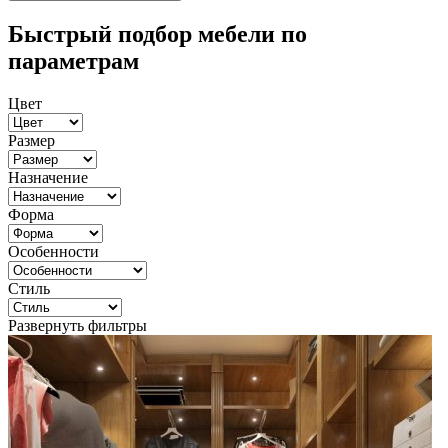
Быстрый подбор мебели по
параметрам
Цвет
Размер
Назначение
Форма
Особенности
Стиль
Развернуть фильтры