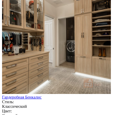
Гардеробная Бенкалис
Стиль:
Классический
Цвет: