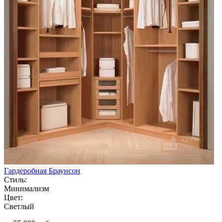
Гардеробная Браунсон
Стиль:
Минимализм
Цвет:
Светлый