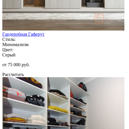
Гардеробная Гаферут
Стиль:
Минимализм
Цвет:
Серый
от 75 000 руб.
Рассчитать