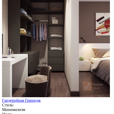
Гардеробная Гринидж
Стиль:
Минимализм