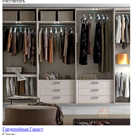
Рассчитать
Гардеробная Гарасу
Стиль: