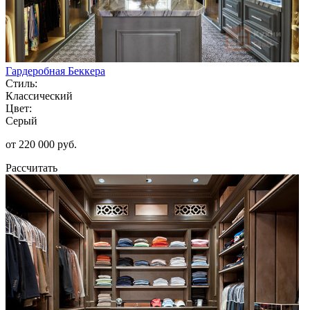
Гардеробная Беккера
Стиль:
Классический
Цвет:
Серый
от 220 000 руб.
Рассчитать