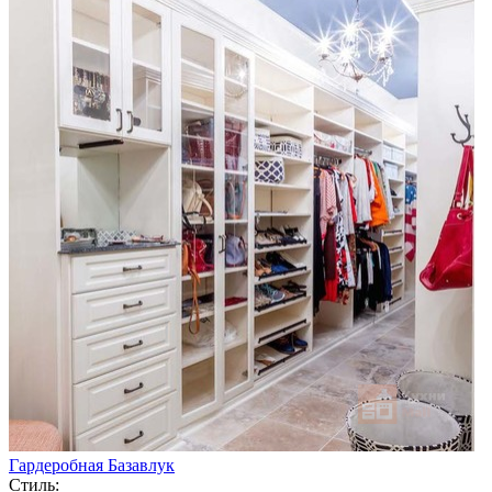
Гардеробная Базавлук
Стиль: