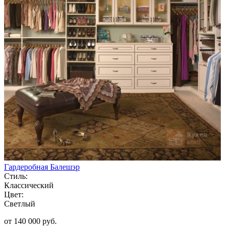
Гардеробная Балешэр
Стиль:
Классический
Цвет:
Светлый
от 140 000 руб.