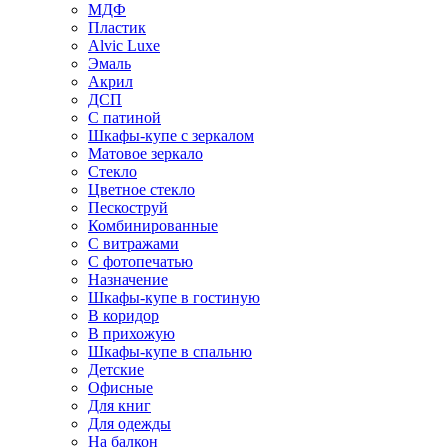
МДФ
Пластик
Alvic Luxe
Эмаль
Акрил
ДСП
С патиной
Шкафы-купе с зеркалом
Матовое зеркало
Стекло
Цветное стекло
Пескоструй
Комбинированные
С витражами
С фотопечатью
Назначение
Шкафы-купе в гостиную
В коридор
В прихожую
Шкафы-купе в спальню
Детские
Офисные
Для книг
Для одежды
На балкон