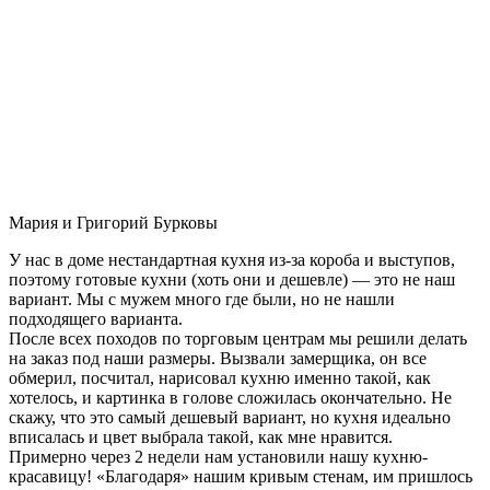
Мария и Григорий Бурковы
У нас в доме нестандартная кухня из-за короба и выступов,
поэтому готовые кухни (хоть они и дешевле) — это не наш
вариант. Мы с мужем много где были, но не нашли
подходящего варианта.
После всех походов по торговым центрам мы решили делать
на заказ под наши размеры. Вызвали замерщика, он все
обмерил, посчитал, нарисовал кухню именно такой, как
хотелось, и картинка в голове сложилась окончательно. Не
скажу, что это самый дешевый вариант, но кухня идеально
вписалась и цвет выбрала такой, как мне нравится.
Примерно через 2 недели нам установили нашу кухню-
красавицу! «Благодаря» нашим кривым стенам, им пришлось