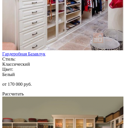
Гардеробная Базавлук
Стиль:
Классический
Цвет:
Белый
от 170 000 руб.
Рассчитать