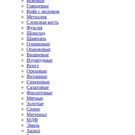
Бежевые
Глянцевые
Кофе с молоком
Металлик
Слоновая кость
Фуксия
Шоколад
Шампань
Оливковые
Оранжевые
Вишневые
Изумрудные
Венге
Ореховые
Янтарные
Сиреневые
Салатовые
Фиолетовые
Мятные
Золотые
Синие
Материал
МДФ
Эмаль
Акрил