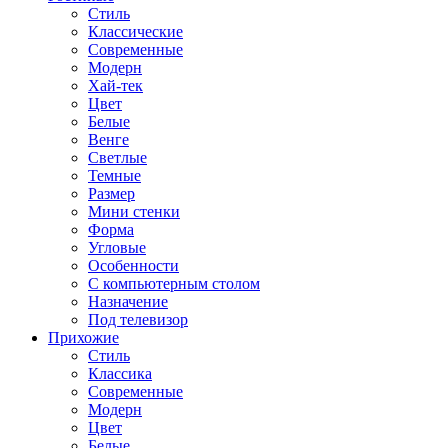
Стиль
Классические
Современные
Модерн
Хай-тек
Цвет
Белые
Венге
Светлые
Темные
Размер
Мини стенки
Форма
Угловые
Особенности
С компьютерным столом
Назначение
Под телевизор
Прихожие
Стиль
Классика
Современные
Модерн
Цвет
Белые