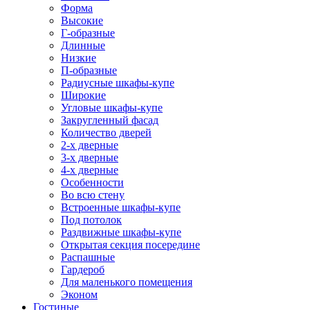
Форма
Высокие
Г-образные
Длинные
Низкие
П-образные
Радиусные шкафы-купе
Широкие
Угловые шкафы-купе
Закругленный фасад
Количество дверей
2-х дверные
3-х дверные
4-х дверные
Особенности
Во всю стену
Встроенные шкафы-купе
Под потолок
Раздвижные шкафы-купе
Открытая секция посередине
Распашные
Гардероб
Для маленького помещения
Эконом
Гостиные