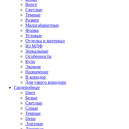
Венге
Светлые
Темные
Размер
Малогабаритные
Форма
Угловые
Отделка и материал
Из МДФ
Зеркальные
Особенности
Купе
Эконом
Назначение
В коридор
Для узкого коридора
Гардеробные
Цвет
Белые
Светлые
Серые
Темные
Цена
Элитные
Дешевые