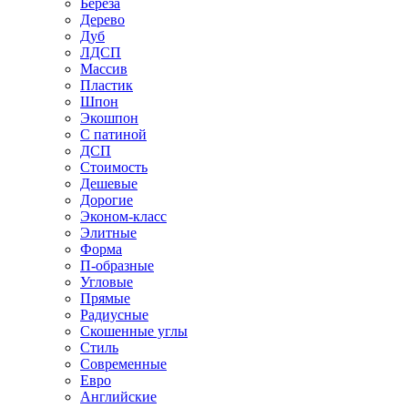
Береза
Дерево
Дуб
ЛДСП
Массив
Пластик
Шпон
Экошпон
С патиной
ДСП
Стоимость
Дешевые
Дорогие
Эконом-класс
Элитные
Форма
П-образные
Угловые
Прямые
Радиусные
Скошенные углы
Стиль
Современные
Евро
Английские