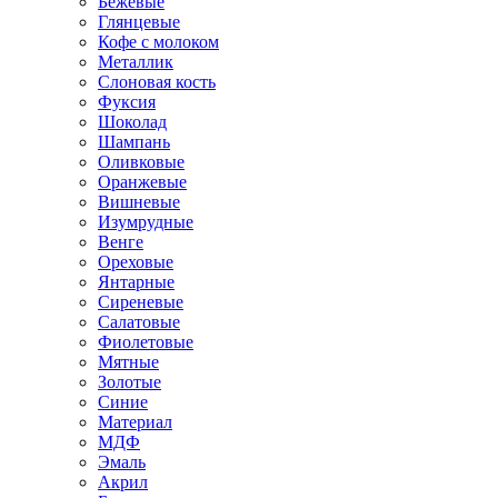
Бежевые
Глянцевые
Кофе с молоком
Металлик
Слоновая кость
Фуксия
Шоколад
Шампань
Оливковые
Оранжевые
Вишневые
Изумрудные
Венге
Ореховые
Янтарные
Сиреневые
Салатовые
Фиолетовые
Мятные
Золотые
Синие
Материал
МДФ
Эмаль
Акрил