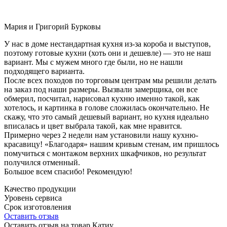
Мария и Григорий Бурковы
У нас в доме нестандартная кухня из-за короба и выступов,
поэтому готовые кухни (хоть они и дешевле) — это не наш
вариант. Мы с мужем много где были, но не нашли
подходящего варианта.
После всех походов по торговым центрам мы решили делать
на заказ под наши размеры. Вызвали замерщика, он все
обмерил, посчитал, нарисовал кухню именно такой, как
хотелось, и картинка в голове сложилась окончательно. Не
скажу, что это самый дешевый вариант, но кухня идеально
вписалась и цвет выбрала такой, как мне нравится.
Примерно через 2 недели нам установили нашу кухню-
красавицу! «Благодаря» нашим кривым стенам, им пришлось
помучиться с монтажом верхних шкафчиков, но результат
получился отменный.
Большое всем спасибо! Рекомендую!
Качество продукции
Уровень сервиса
Срок изготовления
Оставить отзыв
Оставить отзыв на товар Катиу