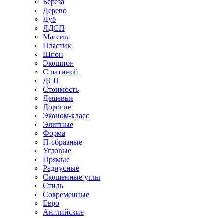
Береза
Дерево
Дуб
ЛДСП
Массив
Пластик
Шпон
Экошпон
С патиной
ДСП
Стоимость
Дешевые
Дорогие
Эконом-класс
Элитные
Форма
П-образные
Угловые
Прямые
Радиусные
Скошенные углы
Стиль
Современные
Евро
Английские