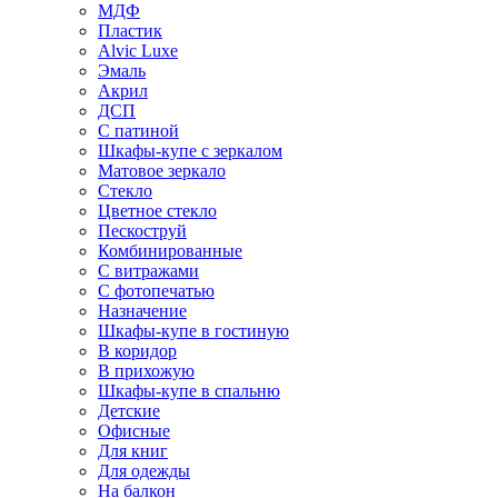
МДФ
Пластик
Alvic Luxe
Эмаль
Акрил
ДСП
С патиной
Шкафы-купе с зеркалом
Матовое зеркало
Стекло
Цветное стекло
Пескоструй
Комбинированные
С витражами
С фотопечатью
Назначение
Шкафы-купе в гостиную
В коридор
В прихожую
Шкафы-купе в спальню
Детские
Офисные
Для книг
Для одежды
На балкон