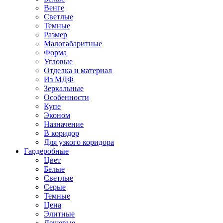
Венге
Светлые
Темные
Размер
Малогабаритные
Форма
Угловые
Отделка и материал
Из МДФ
Зеркальные
Особенности
Купе
Эконом
Назначение
В коридор
Для узкого коридора
Гардеробные
Цвет
Белые
Светлые
Серые
Темные
Цена
Элитные
Дешевые