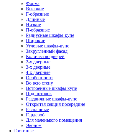
Форма
Высокие
Г-образные
Длинные
Низкие
П-образные
Радиусные шкафы-купе
Широкие
Угловые шкафы-купе
Закругленный фасад
Количество дверей
2-х дверные
3-х дверные
4-х дверные
Особенности
Во всю стену
Встроенные шкафы-купе
Под потолок
Раздвижные шкафы-купе
Открытая секция посередине
Распашные
Гардероб
Для маленького помещения
Эконом
Гостиные