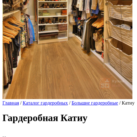
Главная
/
Каталог гардеробных
/
Большие гардеробные
/ Катиу
Гардеробная Катиу