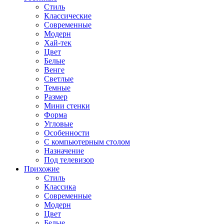
Стиль
Классические
Современные
Модерн
Хай-тек
Цвет
Белые
Венге
Светлые
Темные
Размер
Мини стенки
Форма
Угловые
Особенности
С компьютерным столом
Назначение
Под телевизор
Прихожие
Стиль
Классика
Современные
Модерн
Цвет
Белые